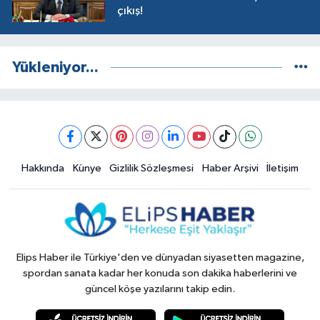
çıkış!
Yükleniyor...
Hakkında
Künye
Gizlilik Sözleşmesi
Haber Arşivi
İletişim
Elips Haber ile Türkiye'den ve dünyadan siyasetten magazine,
spordan sanata kadar her konuda son dakika haberlerini ve
güncel köşe yazılarını takip edin.