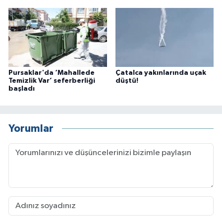
Pursaklar'da ‘Mahallede
Çatalca yakınlarında uçak
Temizlik Var’ seferberliği
düştü!
başladı
Yorumlar