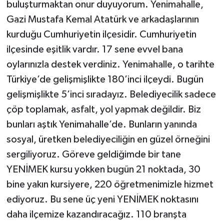
buluşturmaktan onur duyuyorum. Yenimahalle,
Gazi Mustafa Kemal Atatürk ve arkadaşlarının
kurduğu Cumhuriyetin ilçesidir. Cumhuriyetin
ilçesinde eşitlik vardır. 17 sene evvel bana
oylarınızla destek verdiniz. Yenimahalle, o tarihte
Türkiye’de gelişmişlikte 180’inci ilçeydi. Bugün
gelişmişlikte 5’inci sıradayız. Belediyecilik sadece
çöp toplamak, asfalt, yol yapmak değildir. Biz
bunları aştık Yenimahalle’de. Bunların yanında
sosyal, üretken belediyeciliğin en güzel örneğini
sergiliyoruz. Göreve geldiğimde bir tane
YENİMEK kursu yokken bugün 21 noktada, 30
bine yakın kursiyere, 220 öğretmenimizle hizmet
ediyoruz. Bu sene üç yeni YENİMEK noktasını
daha ilçemize kazandıracağız. 110 branşta