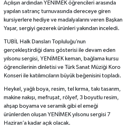
Açılışın ardından YENİMEK öğrencileri arasında
yapılan satranç turnuvasında dereceye giren
kursiyerlere hediye ve madalyalarını veren Başkan
Yaşar, sergiyi gezerek ürünleri yakından inceledi.
TUBİL Halk Dansları Topluluğu’nun
gerçekleştirdiği dans gösterisi ile devam eden
yılsonu sergisi, YENİMEK keman, bağlama kursu
öğrencilerinin dinletisi ve Türk Sanat Müziği Koro
Konseri ile katılımcıların büyük beğenisini topladı.
Heykel, yağlı boya, resim, tel kırma, takı tasarım,
makine nakışı, mefruşat, rölyef, 3 boyutlu resim,
ahşap boyama ve seramik gibi el emeği
ürünlerden oluşan YENİMEK yılsonu sergisi 7
Haziran’a kadar açık olacak.