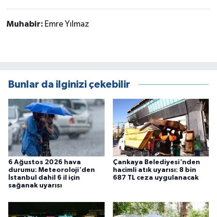
Muhabir:
Emre Yılmaz
Bunlar da ilginizi çekebilir
6 Ağustos 2026 hava
Çankaya Belediyesi'nden
durumu: Meteoroloji'den
hacimli atık uyarısı: 8 bin
İstanbul dahil 6 il için
687 TL ceza uygulanacak
sağanak uyarısı