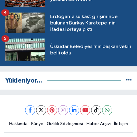
4
Erdoğan'a suikast girişiminde
bulunan Burkay Karatepe'nin
ifadesi ortaya çıktı
5
Üsküdar Belediyesi’nin başkan vekili
belli oldu
Yükleniyor...
Hakkında
Künye
Gizlilik Sözleşmesi
Haber Arşivi
İletişim