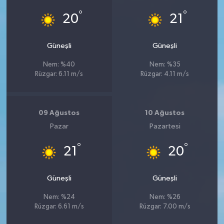
°
°
20
21
Güneşli
Güneşli
Nem: %40
Nem: %35
Rüzgar: 6.11 m/s
Rüzgar: 4.11 m/s
09 Ağustos
10 Ağustos
Pazar
Pazartesi
°
°
21
20
Güneşli
Güneşli
Nem: %24
Nem: %26
Rüzgar: 6.61 m/s
Rüzgar: 7.00 m/s