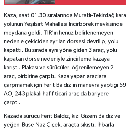
Kaza, saat 01.30 sıralarında Muratlı-Tekirdağ kara
yolunun Yeşilsırt Mahallesi İncirbörek mevkisinde
meydana geldi. TIR'ın henüz belirlenemeyen
nedenle çekiciden ayrılan dorsesi devrilip, yolu
kapattı. Bu sırada aynı yöne giden 3 araç, yolu
kapatan dorse nedeniyle zincirleme kazaya
karıştı. Plakası ve sürücüleri öğrenilemeyen 2
araç, birbirine çarptı. Kaza yapan araçlara
çarpmamak için Ferit Baldız'ın manevra yaptığı 59
AOJ 243 plakalı hafif ticari araç da bariyere
çarptı.
Kazada sürücü Ferit Baldız, kızı Gizem Baldız ve
yeğeni Buse Naz Çiçek, araçta sıkıştı. İhbarla