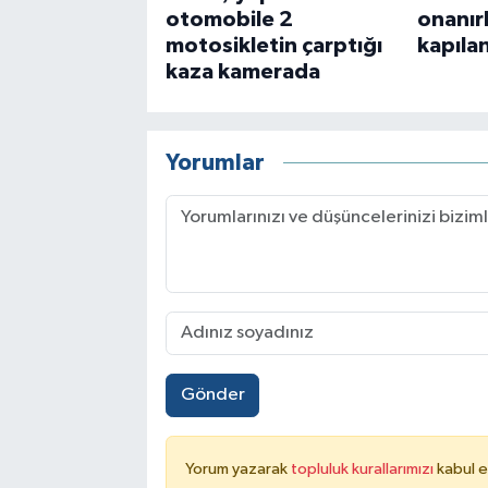
otomobile 2
onanır
motosikletin çarptığı
kapılan
kaza kamerada
Yorumlar
Gönder
Yorum yazarak
topluluk kurallarımızı
kabul e