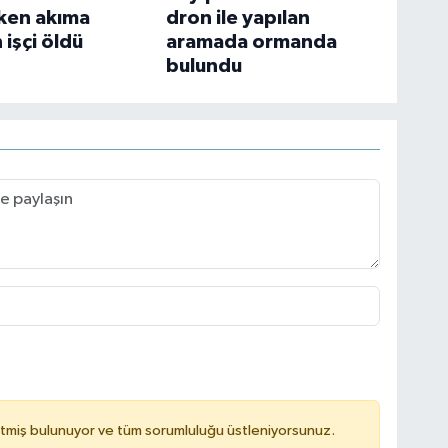
ken akıma
dron ile yapılan
 işçi öldü
aramada ormanda
bulundu
tmiş bulunuyor ve tüm sorumluluğu üstleniyorsunuz.