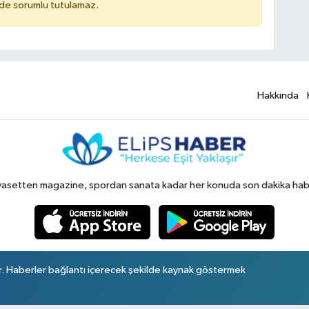
ilde sorumlu tutulamaz.
Hakkında
yasetten magazine, spordan sanata kadar her konuda son dakika haberl
r. Haberler bağlantı içerecek şekilde kaynak göstermek