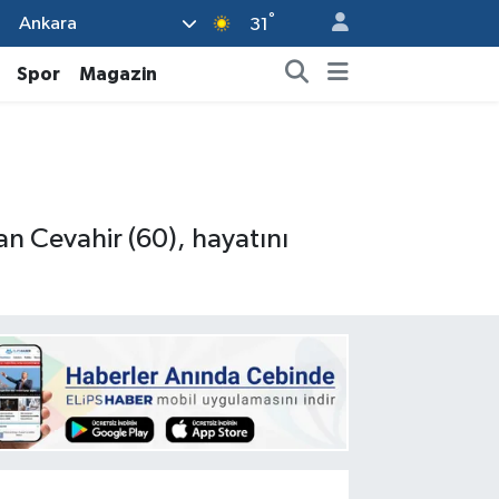
°
Ankara
31
Spor
Magazin
an Cevahir (60), hayatını