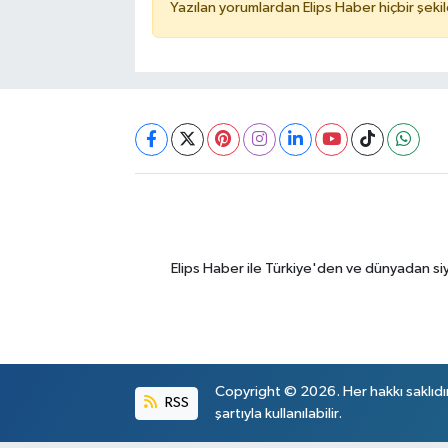
Yazılan yorumlardan Elips Haber hiçbir şek
Elips Haber ile Türkiye'den ve dünyadan si
Copyright © 2026. Her hakkı saklıdı
RSS
şartıyla kullanılabilir.