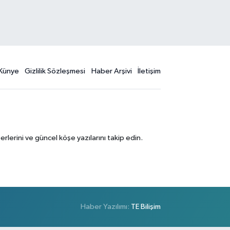
Künye
Gizlilik Sözleşmesi
Haber Arşivi
İletişim
erini ve güncel köşe yazılarını takip edin.
Haber Yazılımı:
TE Bilişim