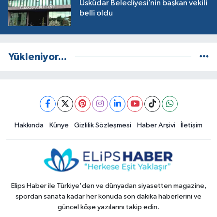
Üsküdar Belediyesi’nin başkan vekili
belli oldu
Yükleniyor...
Hakkında
Künye
Gizlilik Sözleşmesi
Haber Arşivi
İletişim
Elips Haber ile Türkiye'den ve dünyadan siyasetten magazine,
spordan sanata kadar her konuda son dakika haberlerini ve
güncel köşe yazılarını takip edin.