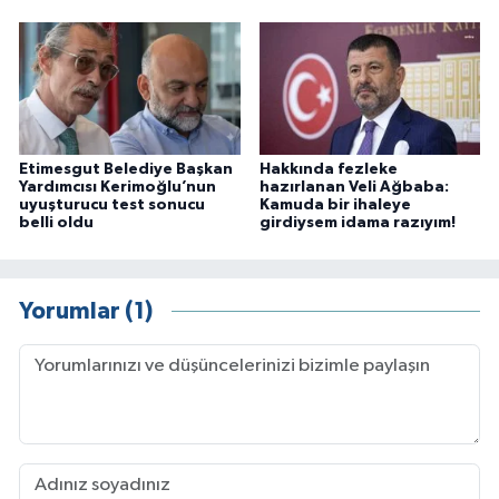
Etimesgut Belediye Başkan
Hakkında fezleke
Yardımcısı Kerimoğlu’nun
hazırlanan Veli Ağbaba:
uyuşturucu test sonucu
Kamuda bir ihaleye
belli oldu
girdiysem idama razıyım!
Yorumlar (1)