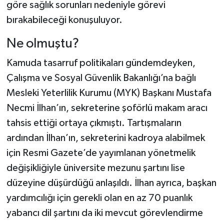
göre sağlık sorunları nedeniyle görevi
bırakabileceği konuşuluyor.
Ne olmuştu?
Kamuda tasarruf politikaları gündemdeyken,
Çalışma ve Sosyal Güvenlik Bakanlığı’na bağlı
Mesleki Yeterlilik Kurumu (MYK) Başkanı Mustafa
Necmi İlhan’ın, sekreterine şoförlü makam aracı
tahsis ettiği ortaya çıkmıştı. Tartışmaların
ardından İlhan’ın, sekreterini kadroya alabilmek
için Resmi Gazete’de yayımlanan yönetmelik
değişikliğiyle üniversite mezunu şartını lise
düzeyine düşürdüğü anlaşıldı. İlhan ayrıca, başkan
yardımcılığı için gerekli olan en az 70 puanlık
yabancı dil şartını da iki mevcut görevlendirme