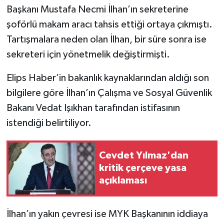
Başkanı Mustafa Necmi İlhan’ın sekreterine
şoförlü makam aracı tahsis ettiği ortaya çıkmıştı.
Tartışmalara neden olan İlhan, bir süre sonra ise
sekreteri için yönetmelik değiştirmişti.
Elips Haber’in bakanlık kaynaklarından aldığı son
bilgilere göre İlhan’ın Çalışma ve Sosyal Güvenlik
Bakanı Vedat Işıkhan tarafından istifasının
istendiği belirtiliyor.
Cevdet Yılmaz'dan
kritik çerçeve yasa
açıklaması
İlhan’ın yakın çevresi ise MYK Başkanının iddiaya