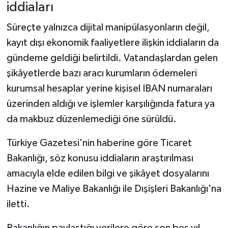
iddiaları
Süreçte yalnızca dijital manipülasyonların değil,
kayıt dışı ekonomik faaliyetlere ilişkin iddiaların da
gündeme geldiği belirtildi. Vatandaşlardan gelen
şikâyetlerde bazı aracı kurumların ödemeleri
kurumsal hesaplar yerine kişisel IBAN numaraları
üzerinden aldığı ve işlemler karşılığında fatura ya
da makbuz düzenlemediği öne sürüldü.
Türkiye Gazetesi'nin haberine göre Ticaret
Bakanlığı, söz konusu iddiaların araştırılması
amacıyla elde edilen bilgi ve şikâyet dosyalarını
Hazine ve Maliye Bakanlığı ile Dışişleri Bakanlığı'na
iletti.
Bakanlığın paylaştığı verilere göre son beş yıl