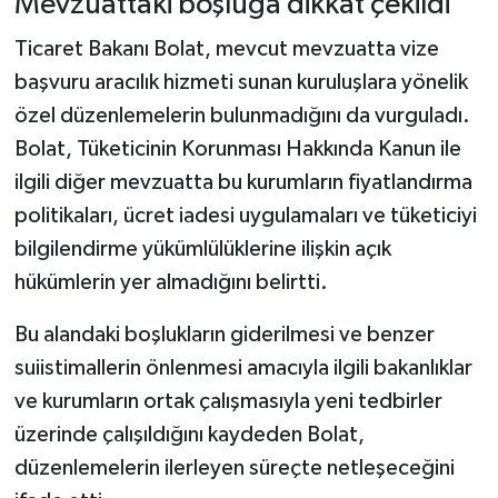
Mevzuattaki boşluğa dikkat çekildi
Ticaret Bakanı Bolat, mevcut mevzuatta vize
başvuru aracılık hizmeti sunan kuruluşlara yönelik
özel düzenlemelerin bulunmadığını da vurguladı.
Bolat, Tüketicinin Korunması Hakkında Kanun ile
ilgili diğer mevzuatta bu kurumların fiyatlandırma
politikaları, ücret iadesi uygulamaları ve tüketiciyi
bilgilendirme yükümlülüklerine ilişkin açık
hükümlerin yer almadığını belirtti.
Bu alandaki boşlukların giderilmesi ve benzer
suiistimallerin önlenmesi amacıyla ilgili bakanlıklar
ve kurumların ortak çalışmasıyla yeni tedbirler
üzerinde çalışıldığını kaydeden Bolat,
düzenlemelerin ilerleyen süreçte netleşeceğini