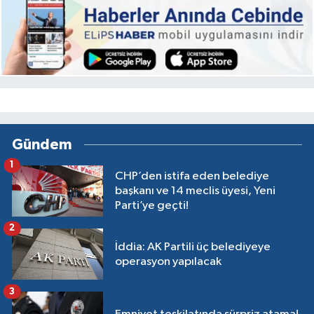
Gündem
1
CHP’den istifa eden belediye
başkanı ve 14 meclis üyesi, Yeni
Parti’ye geçti!
2
İddia: AK Partili üç belediyeye
operasyon yapılacak
3