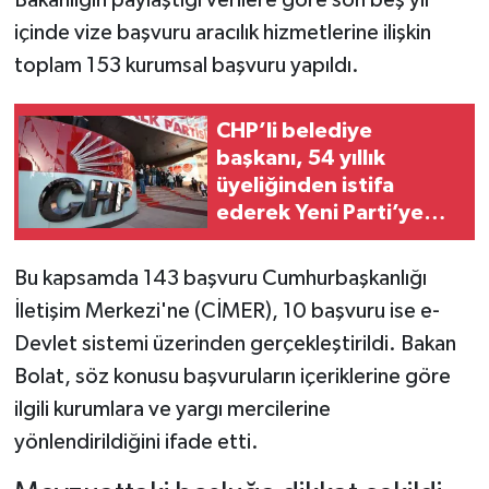
içinde vize başvuru aracılık hizmetlerine ilişkin
toplam 153 kurumsal başvuru yapıldı.
CHP’li belediye
başkanı, 54 yıllık
üyeliğinden istifa
ederek Yeni Parti’ye
geçti!
Bu kapsamda 143 başvuru Cumhurbaşkanlığı
İletişim Merkezi'ne (CİMER), 10 başvuru ise e-
Devlet sistemi üzerinden gerçekleştirildi. Bakan
Bolat, söz konusu başvuruların içeriklerine göre
ilgili kurumlara ve yargı mercilerine
yönlendirildiğini ifade etti.