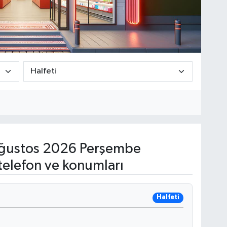
ğustos 2026 Perşembe
telefon ve konumları
Halfeti