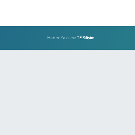
Haber Yazılımı:
TE Bilişim