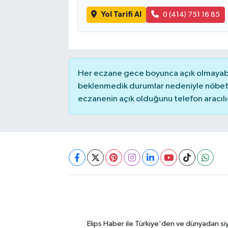
Yol Tarifi Al
0 (414) 751 16 85
Her eczane gece boyunca açık olmayabili
beklenmedik durumlar nedeniyle nöbete
eczanenin açık olduğunu telefon aracılığıy
Elips Haber ile Türkiye'den ve dünyadan si