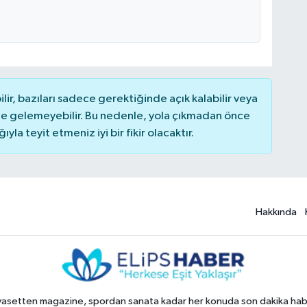
r, bazıları sadece gerektiğinde açık kalabilir veya
 gelemeyebilir. Bu nedenle, yola çıkmadan önce
la teyit etmeniz iyi bir fikir olacaktır.
Hakkında
yasetten magazine, spordan sanata kadar her konuda son dakika haberl