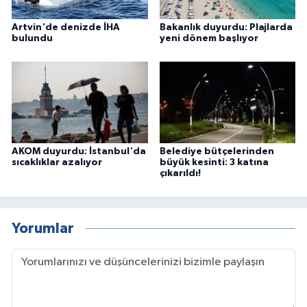
Artvin'de denizde İHA
Bakanlık duyurdu: Plajlarda
bulundu
yeni dönem başlıyor
AKOM duyurdu: İstanbul'da
Belediye bütçelerinden
sıcaklıklar azalıyor
büyük kesinti: 3 katına
çıkarıldı!
Yorumlar