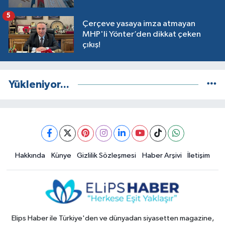
5
Çerçeve yasaya imza atmayan
MHP'li Yönter’den dikkat çeken
çıkış!
Yükleniyor...
Hakkında
Künye
Gizlilik Sözleşmesi
Haber Arşivi
İletişim
Elips Haber ile Türkiye'den ve dünyadan siyasetten magazine,