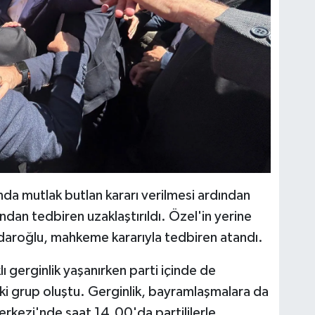
da mutlak butlan kararı verilmesi ardından
an tedbiren uzaklaştırıldı. Özel'in yerine
daroğlu, mahkeme kararıyla tedbiren atandı.
lı gerginlik yaşanırken parti içinde de
iki grup oluştu. Gerginlik, bayramlaşmalara da
erkezi'nde saat 14.00'da partililerle