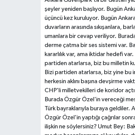
şeyler yeniden başlıyor. Bugün Ank
üçüncü kez kuruluyor. Bugün Ankara 
duvarların arasında sıkışanlara, ba
umanlara bir cevap veriliyor. Burad
derme çatma bir ses sistemi var. Ba
kararlılık var, ama iktidar hedefi var.
partiden atarlarsa, biz bu milletin 
Bizi partiden atarlarsa, biz yine bu i
herkesin aklını başına devşirme vakt
CHP'li milletvekilleri de koridor açt
Burada Özgür Özel'in vereceği mesaj
Türk bayraklarıyla buraya geldiler. 
Özgür Özel'in yaptığı çağrılar sonra
ilişkin ne söylersiniz? Umut Bey: Bak