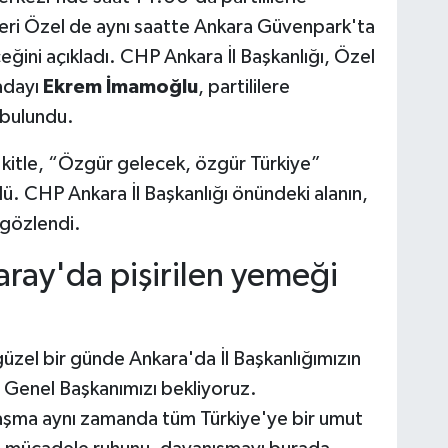
eri Özel de aynı saatte Ankara Güvenpark'ta
ni açıkladı. CHP Ankara İl Başkanlığı, Özel
adayı
Ekrem İmamoğlu
, partililere
 bulundu.
kitle, “Özgür gelecek, özgür Türkiye”
dü. CHP Ankara İl Başkanlığı önündeki alanın,
 gözlendi.
aray'da pişirilen yemeği
güzel bir günde Ankara'da İl Başkanlığımızın
 Genel Başkanımızı bekliyoruz.
şma aynı zamanda tüm Türkiye'ye bir umut