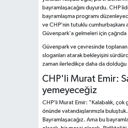
bayramlaşacağını duyurdu. CHP lid
bayramlaşma programı düzenleyeceği
ve CHP'nin tutuklu cumhurbaşkanı 
Güvenpark'a gelmeleri için çağrıda
Güvenpark ve çevresinde toplanan 
sloganları atarak bekleyişini sürdür
zaman ilerledikçe daha da dolduğu
CHP'li Murat Emir: S
yemeyeceğiz
CHP'li Murat Emir: "Kalabalık, çok 
önünde vatandaşlarımızla buluştuk.
Bayramlaşacağız. Ama bu bayramla