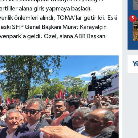
rtililer alana giriş yapmaya başladı.
lik önlemleri alındı, TOMA'lar getirildi. Eski
5
eski SHP Genel Başkanı Murat Karayalçın
venpark'a geldi. Özel, alana ABB Başkanı
Y