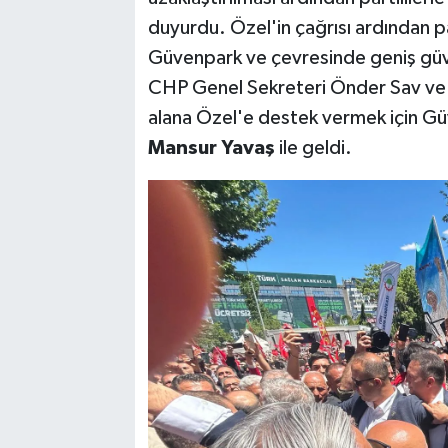
duyurdu. Özel'in çağrısı ardından pa
Güvenpark ve çevresinde geniş güven
CHP Genel Sekreteri Önder Sav ve 
alana Özel'e destek vermek için Gü
Mansur Yavaş
ile geldi.