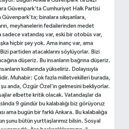
ara Güvenpark'ta Cumhuriyet Halk Partisi
Güvenpark'ta; binalara sıkışanlara,
rların, meyhanelerin fedailerinden medet
a sadece vatandaş var, eski bir otobüs var,
şka hiçbir şey yok. Ama inanç var, ama
 Bizi partiden atacaklarını söylüyorlar. Bizi
kucağına düşeriz. Bu insanların bağrına düşeriz.
nsanların kollarında yükseliriz. Dolayısıyla
idir. Muhabir: Çok fazla milletvekilleri burada,
ı şu anda, Özgür Özel'in gelmesini bekliyorlar.
lar elbette kritik olacak. Vatandaşlar da
Aslında 9 gündür bu kalabalığı biz görüyoruz
sı ama bugün bir farklı Ankara. Bu kalabalığa
ın şunu bütün yurttaşlarımız bilsin. Sosyal