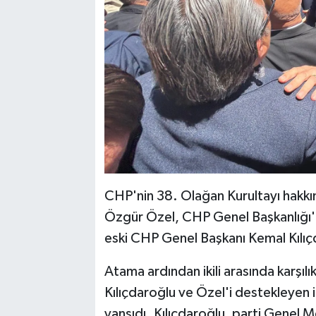
CHP'nin 38. Olağan Kurultayı hakkın
Özgür Özel, CHP Genel Başkanlığı'nd
eski CHP Genel Başkanı Kemal Kılıç
Atama ardından ikili arasında karşılık
Kılıçdaroğlu ve Özel'i destekleyen 
yansıdı. Kılıçdaroğlu, parti Genel M