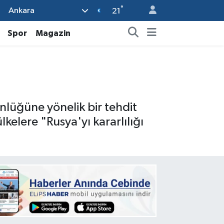
°
Ankara
21
Spor
Magazin
nlüğüne yönelik bir tehdit
kelere "Rusya'yı kararlılığı