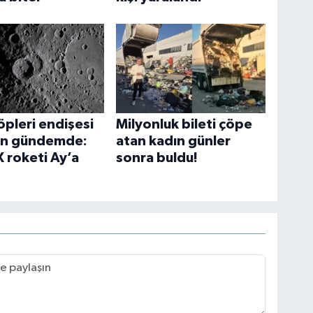
öpleri endişesi
Milyonluk bileti çöpe
en gündemde:
atan kadın günler
 roketi Ay’a
sonra buldu!