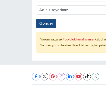
Gönder
Yorum yazarak
topluluk kurallarımızı
kabul e
Yazılan yorumlardan Elips Haber hiçbir şek