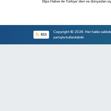
Elips Haber ile Türkiye'den ve dünyadan si
Copyright © 2026. Her hakkı saklıdı
RSS
şartıyla kullanılabilir.