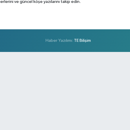
erini ve güncel köşe yazılarını takip edin.
Haber Yazılımı:
TE Bilişim