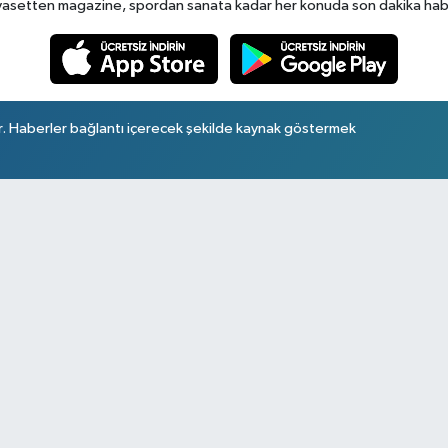
yasetten magazine, spordan sanata kadar her konuda son dakika haberl
r. Haberler bağlantı içerecek şekilde kaynak göstermek