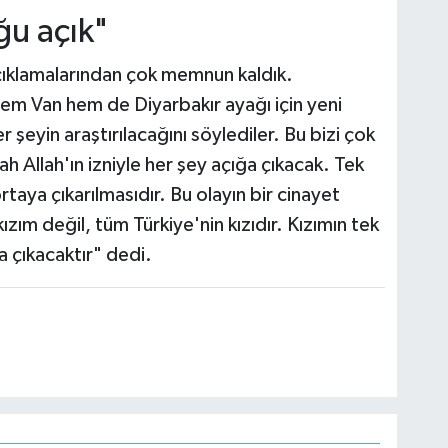
ğu açık"
çıklamalarından çok memnun kaldık.
m Van hem de Diyarbakır ayağı için yeni
şeyin araştırılacağını söylediler. Bu bizi çok
 Allah'ın izniyle her şey açığa çıkacak. Tek
taya çıkarılmasıdır. Bu olayın bir cinayet
zım değil, tüm Türkiye'nin kızıdır. Kızımın tek
a çıkacaktır" dedi.