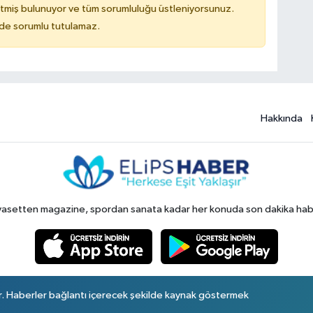
tmiş bulunuyor ve tüm sorumluluğu üstleniyorsunuz.
ilde sorumlu tutulamaz.
Hakkında
yasetten magazine, spordan sanata kadar her konuda son dakika haberl
r. Haberler bağlantı içerecek şekilde kaynak göstermek