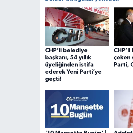
CHP’li belediye
CHP’li
başkanı, 54 yıllık
çeken 
üyeliğinden istifa
Parti, 
ederek Yeni Parti’ye
geçti!