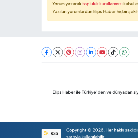
Yorum yazarak
topluluk kurallarımızı
kabul e
Yazılan yorumlardan Elips Haber hiçbir şek
Elips Haber ile Türkiye'den ve dünyadan si
Copyright © 2026. Her hakkı saklıdı
RSS
şartıyla kullanılabilir.