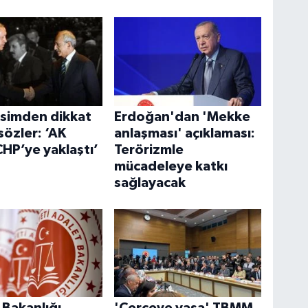
 isimden dikkat
Erdoğan'dan 'Mekke
sözler: ‘AK
anlaşması' açıklaması:
CHP’ye yaklaştı’
Terörizmle
mücadeleye katkı
sağlayacak