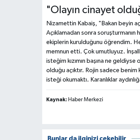
"Olayın cinayet oldu
Nizamettin Kabaiş, "Bakan beyin a
Açıklamadan sonra soruşturmanın he
ekiplerin kurulduğunu öğrendim. Her 
memnun etti. Çok umutluyuz. İnşallah
isteğim kızımın başına ne geldiyse or
olduğu açıktır. Rojin sadece benim kı
isteği okumaktı. Karanlıklar aydınlığ
Kaynak:
Haber Merkezi
Bunlar da ilginizi çekebilir