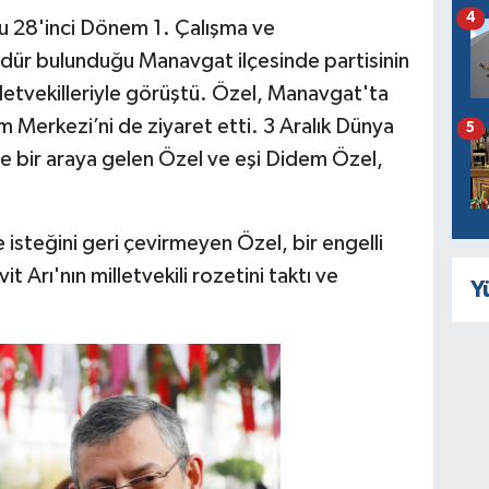
4
 28'inci Dönem 1. Çalışma ve
ndür bulunduğu Manavgat ilçesinde partisinin
lletvekilleriyle görüştü. Özel, Manavgat'ta
 Merkezi’ni de ziyaret etti. 3 Aralık Dünya
5
le bir araya gelen Özel ve eşi Didem Özel,
 isteğini geri çevirmeyen Özel, bir engelli
 Arı'nın milletvekili rozetini taktı ve
Y