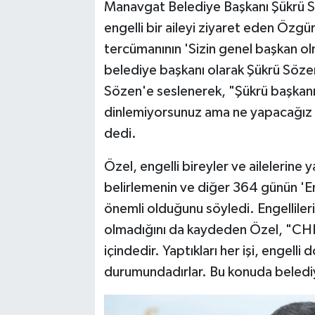
Manavgat Belediye Başkanı Şükrü Söz
engelli bir aileyi ziyaret eden Özgür Ö
tercümanının 'Sizin genel başkan 
belediye başkanı olarak Şükrü Sözen
Sözen'e seslenerek, "Şükrü başkanı
dinlemiyorsunuz ama ne yapacağız bu
dedi.
Özel, engelli bireyler ve ailelerine 
belirlemenin ve diğer 364 günün 'Eng
önemli olduğunu söyledi. Engelliler
olmadığını da kaydeden Özel, "CHP'l
içindedir. Yaptıkları her işi, engell
durumundadırlar. Bu konuda beledi