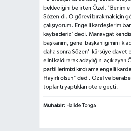
beklediğini belirten Özel, "Benimle
Sözen'di. O görevi bırakmak için g
çalışıyorum. Engelli kardeşlerim ba
kaybederiz' dedi. Manavgat kendisin
başkanım, genel başkanlığımın ilk ad
daha sonra Sözen'i kürsüye davet et
elini kaldırarak adaylığını açıklayan
partililerimizi kırdı ama engelli kard
Hayırlı olsun" dedi. Özel ve beraber
toplantı yaptıkları otele geçti.
Muhabir:
Halide Tonga