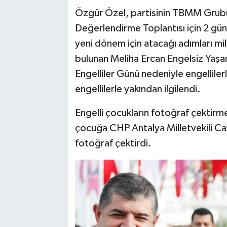
Özgür Özel, partisinin TBMM Grubu
Değerlendirme Toplantısı için 2 gü
yeni dönem için atacağı adımları mi
bulunan Meliha Ercan Engelsiz Yaşam
Engelliler Günü nedeniyle engelliler
engellilerle yakından ilgilendi.
Engelli çocukların fotoğraf çektirme
çocuğa CHP Antalya Milletvekili Cavit
fotoğraf çektirdi.