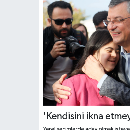
'Kendisini ikna etme
Yerel seçimlerde aday olmak isteyen