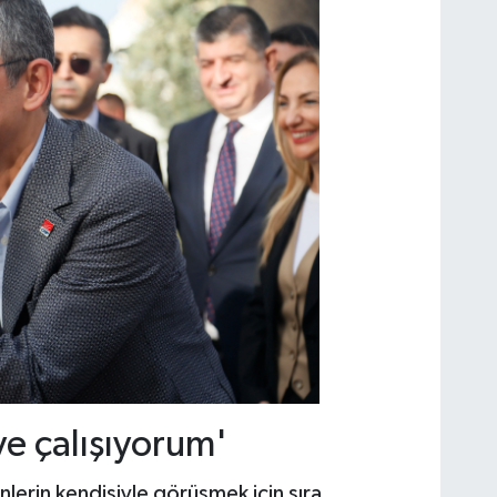
ye çalışıyorum'
lerin kendisiyle görüşmek için sıra