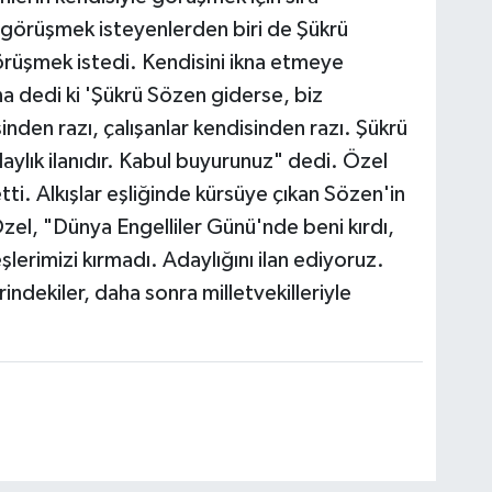
 görüşmek isteyenlerden biri de Şükrü
örüşmek istedi. Kendisini ikna etmeye
na dedi ki 'Şükrü Sözen giderse, biz
den razı, çalışanlar kendisinden razı. Şükrü
aylık ilanıdır. Kabul buyurunuz" dedi. Özel
ti. Alkışlar eşliğinde kürsüye çıkan Sözen'in
 Özel, "Dünya Engelliler Günü'nde beni kırdı,
eşlerimizi kırmadı. Adaylığını ilan ediyoruz.
indekiler, daha sonra milletvekilleriyle