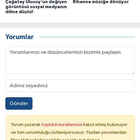
Çağatay Ulusoy'un değişen
Rihanna müziğe dönüyor
görüntüsü sosyal medyanın
diline düştü!
Yorumlar
Gönder
Yorum yazarak
topluluk kurallarımızı
kabul etmiş bulunuyor
ve tüm sorumluluğu üstleniyorsunuz. Yazılan yorumlardan