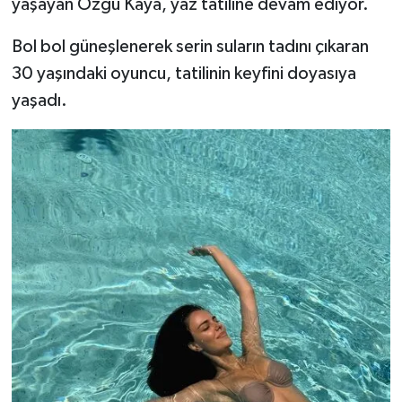
yaşayan Özgü Kaya, yaz tatiline devam ediyor.
Bol bol güneşlenerek serin suların tadını çıkaran
30 yaşındaki oyuncu, tatilinin keyfini doyasıya
yaşadı.