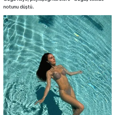
notunu düştü.