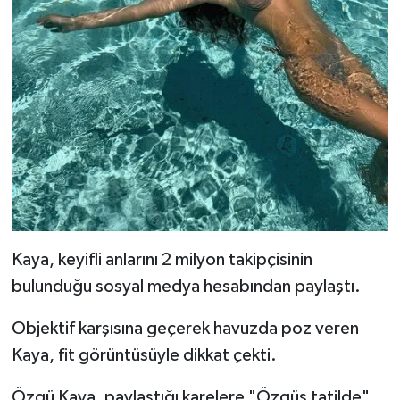
Kaya, keyifli anlarını 2 milyon takipçisinin
bulunduğu sosyal medya hesabından paylaştı.
Objektif karşısına geçerek havuzda poz veren
Kaya, fit görüntüsüyle dikkat çekti.
Özgü Kaya, paylaştığı karelere "Özgüş tatilde"