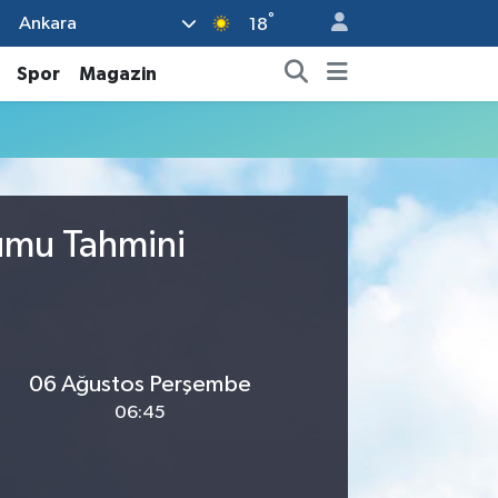
°
Ankara
18
Spor
Magazin
rumu Tahmini
06 Ağustos Perşembe
06:45