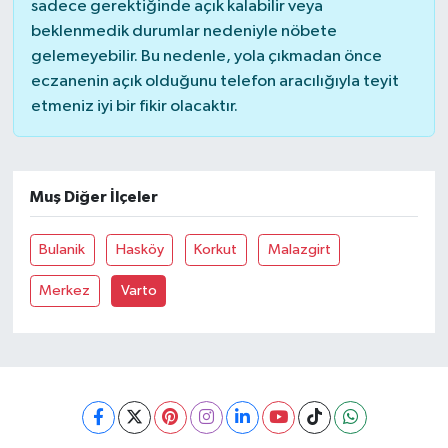
sadece gerektiğinde açık kalabilir veya
beklenmedik durumlar nedeniyle nöbete
gelemeyebilir. Bu nedenle, yola çıkmadan önce
eczanenin açık olduğunu telefon aracılığıyla teyit
etmeniz iyi bir fikir olacaktır.
Muş Diğer İlçeler
Bulanik
Hasköy
Korkut
Malazgirt
Merkez
Varto