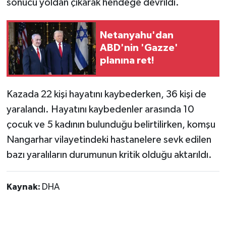
sonucu yoldan çıkarak hendeğe devrildi.
Netanyahu'dan
ABD'nin 'Gazze'
planına ret!
Kazada 22 kişi hayatını kaybederken, 36 kişi de
yaralandı. Hayatını kaybedenler arasında 10
çocuk ve 5 kadının bulunduğu belirtilirken, komşu
Nangarhar vilayetindeki hastanelere sevk edilen
bazı yaralıların durumunun kritik olduğu aktarıldı.
Kaynak:
DHA