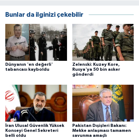
Bunlar da ilginizi çekebilir
Dünyanın 'en değerli'
Zelenski: Kuzey Kore,
tabancası kayboldu
Rusya'ya 50 bin asker
gönderdi
İran Ulusal Güvenlik Yüksek
Pakistan Dışişleri Bakanı:
Konseyi Genel Sekreteri
Mekke anlaşması tamamen
belli oldu
savunma amaçlı