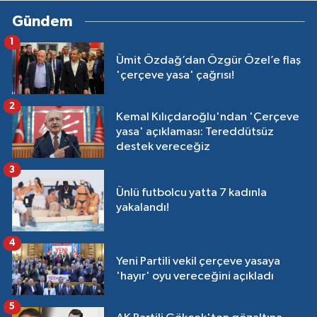
Gündem
1
Ümit Özdağ’dan Özgür Özel’e flaş
'çerçeve yasa' çağrısı!
2
Kemal Kılıçdaroğlu'ndan 'Çerçeve
yasa' açıklaması: Tereddütsüz
destek vereceğiz
3
Ünlü futbolcu yatta 7 kadınla
yakalandı!
4
Yeni Partili vekil çerçeve yasaya
'hayır' oyu vereceğini açıkladı
5