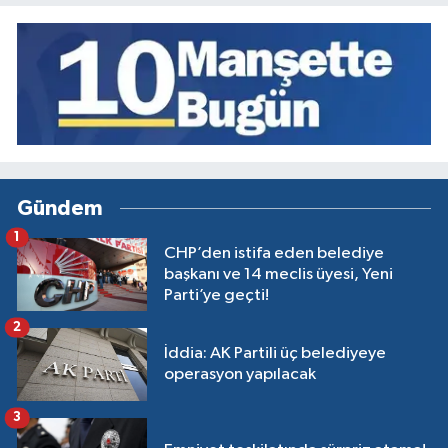
Gündem
1
CHP’den istifa eden belediye
başkanı ve 14 meclis üyesi, Yeni
Parti’ye geçti!
2
İddia: AK Partili üç belediyeye
operasyon yapılacak
3