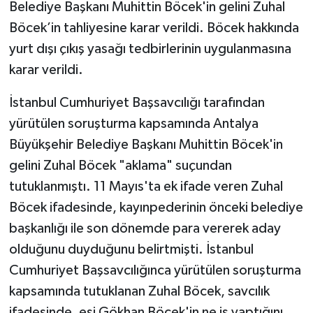
Belediye Başkanı Muhittin Böcek'in gelini Zuhal
Böcek’in tahliyesine karar verildi. Böcek hakkında
yurt dışı çıkış yasağı tedbirlerinin uygulanmasına
karar verildi.
İstanbul Cumhuriyet Başsavcılığı tarafından
yürütülen soruşturma kapsamında Antalya
Büyükşehir Belediye Başkanı Muhittin Böcek'in
gelini Zuhal Böcek "aklama" suçundan
tutuklanmıştı. 11 Mayıs'ta ek ifade veren Zuhal
Böcek ifadesinde, kayınpederinin önceki belediye
başkanlığı ile son dönemde para vererek aday
olduğunu duyduğunu belirtmişti. İstanbul
Cumhuriyet Başsavcılığınca yürütülen soruşturma
kapsamında tutuklanan Zuhal Böcek, savcılık
ifadesinde, eşi Gökhan Böcek'in ne iş yaptığını,