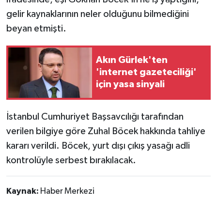
gelir kaynaklarının neler olduğunu bilmediğini
beyan etmişti.
Akın Gürlek'ten
'internet gazeteciliği'
için yasa sinyali
İstanbul Cumhuriyet Başsavcılığı tarafından
verilen bilgiye göre Zuhal Böcek hakkında tahliye
kararı verildi. Böcek, yurt dışı çıkış yasağı adli
kontrolüyle serbest bırakılacak.
Kaynak:
Haber Merkezi