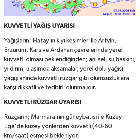
KUVVETLİ YAĞIŞ UYARISI
Yağışların; Hatay'ın kıyı kesimleri ile Artvin,
Erzurum, Kars ve Ardahan çevrelerinde yerel
kuvvetli olması beklendiğinden; ani sel, su baskını,
yıldırım, ulaşımda aksamalar, yerel dolu yağışı,
yağış anında kuvvetli rüzgar gibi olumsuzluklara
karşı dikkatli ve tedbirli olunmalıdır.
KUVVETLİ RÜZGAR UYARISI
Rüzgarın; Marmara'nın güneybatısı ile Kuzey
Ege'de kuzey yönlerden kuvvetli (40-60
km/saat) esmesi bekleniyor.