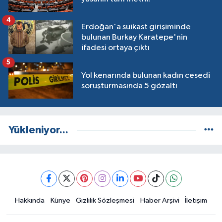
4
Erdoğan'a suikast girişiminde
bulunan Burkay Karatepe'nin
ifadesi ortaya çıktı
5
Yol kenarında bulunan kadın cesedi
soruşturmasında 5 gözaltı
Yükleniyor...
Hakkında
Künye
Gizlilik Sözleşmesi
Haber Arşivi
İletişim