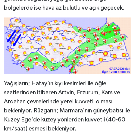
bölgelerde ise hava az bulutlu ve açık geçecek.
Yağışların; Hatay'ın kıyı kesimleri ile öğle
saatlerinden itibaren Artvin, Erzurum, Kars ve
Ardahan çevrelerinde yerel kuvvetli olması
bekleniyor. Rüzgarın; Marmara'nın güneybatısı ile
Kuzey Ege'de kuzey yönlerden kuvvetli (40-60
km/saat) esmesi bekleniyor.