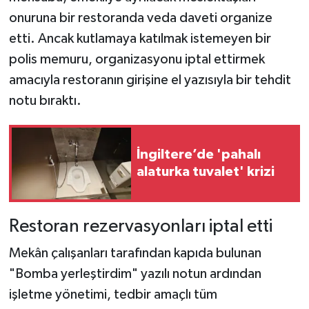
onuruna bir restoranda veda daveti organize
etti. Ancak kutlamaya katılmak istemeyen bir
polis memuru, organizasyonu iptal ettirmek
amacıyla restoranın girişine el yazısıyla bir tehdit
notu bıraktı.
İngiltere’de 'pahalı
alaturka tuvalet' krizi
Restoran rezervasyonları iptal etti
Mekân çalışanları tarafından kapıda bulunan
"Bomba yerleştirdim" yazılı notun ardından
işletme yönetimi, tedbir amaçlı tüm