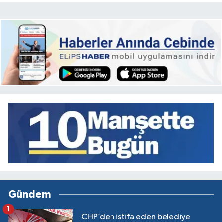
Gündem
1
CHP’den istifa eden belediye