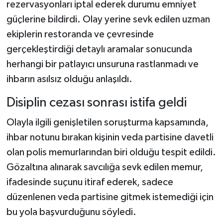
rezervasyonları iptal ederek durumu emniyet
güçlerine bildirdi. Olay yerine sevk edilen uzman
ekiplerin restoranda ve çevresinde
gerçekleştirdiği detaylı aramalar sonucunda
herhangi bir patlayıcı unsuruna rastlanmadı ve
ihbarın asılsız olduğu anlaşıldı.
Disiplin cezası sonrası istifa geldi
Olayla ilgili genişletilen soruşturma kapsamında,
ihbar notunu bırakan kişinin veda partisine davetli
olan polis memurlarından biri olduğu tespit edildi.
Gözaltına alınarak savcılığa sevk edilen memur,
ifadesinde suçunu itiraf ederek, sadece
düzenlenen veda partisine gitmek istemediği için
bu yola başvurduğunu söyledi.