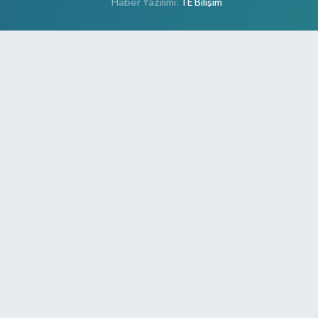
Haber Yazılımı:
TE Bilişim