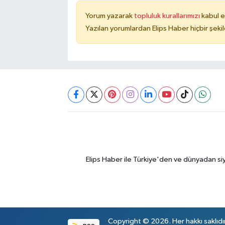
Yorum yazarak
topluluk kurallarımızı
kabul e
Yazılan yorumlardan Elips Haber hiçbir şek
Elips Haber ile Türkiye'den ve dünyadan si
Copyright © 2026. Her hakkı saklıdı