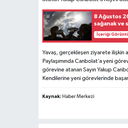
8 Ağustos 2
sağanak ve s
İçeriği Görünt
Yavaş, gerçekleşen ziyarete ilişkin
Paylaşımında Canbolat’a yeni görevi
görevine atanan Sayın Yakup Canbola
Kendilerine yeni görevlerinde başarıl
Kaynak:
Haber Merkezi