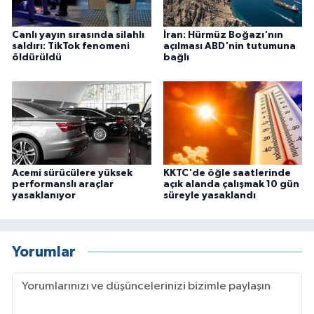
Canlı yayın sırasında silahlı
İran: Hürmüz Boğazı'nın
saldırı: TikTok fenomeni
açılması ABD'nin tutumuna
öldürüldü
bağlı
Acemi sürücülere yüksek
KKTC'de öğle saatlerinde
performanslı araçlar
açık alanda çalışmak 10 gün
yasaklanıyor
süreyle yasaklandı
Yorumlar