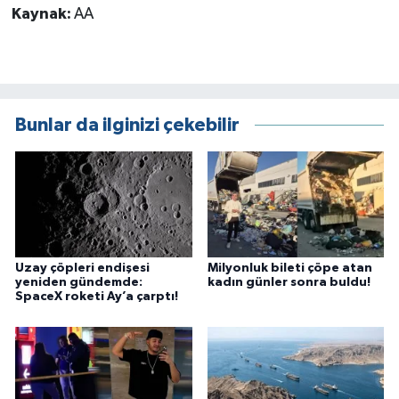
Kaynak:
AA
Bunlar da ilginizi çekebilir
Uzay çöpleri endişesi
Milyonluk bileti çöpe atan
yeniden gündemde:
kadın günler sonra buldu!
SpaceX roketi Ay’a çarptı!