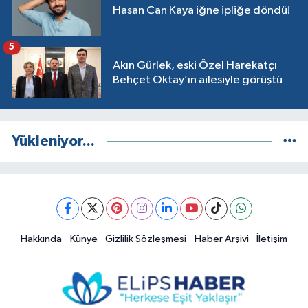
Hasan Can Kaya iğne ipliğe döndü!
5
Akın Gürlek, eski Özel Harekatçı
Behçet Oktay’ın ailesiyle görüştü
Yükleniyor...
Hakkında
Künye
Gizlilik Sözleşmesi
Haber Arşivi
İletişim