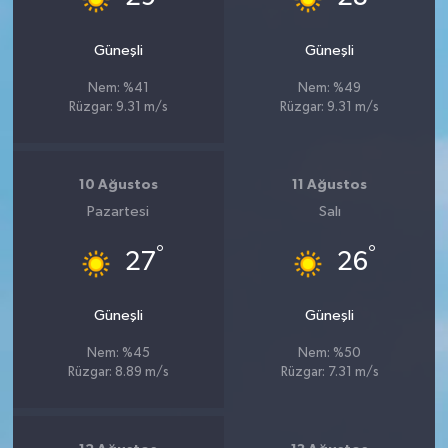
Güneşli
Güneşli
Nem: %41
Nem: %49
Rüzgar: 9.31 m/s
Rüzgar: 9.31 m/s
10 Ağustos
11 Ağustos
Pazartesi
Salı
°
°
27
26
Güneşli
Güneşli
Nem: %45
Nem: %50
Rüzgar: 8.89 m/s
Rüzgar: 7.31 m/s