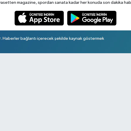
yasetten magazine, spordan sanata kadar her konuda son dakika haberl
r. Haberler bağlantı içerecek şekilde kaynak göstermek