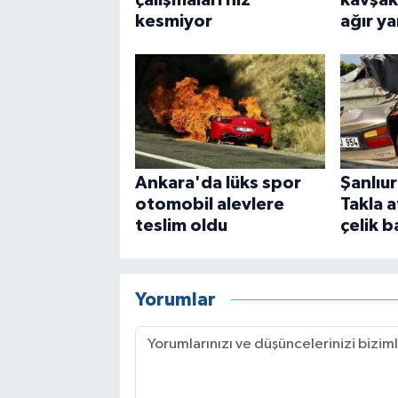
kesmiyor
ağır ya
Ankara'da lüks spor
Şanlıur
otomobil alevlere
Takla 
teslim oldu
çelik b
Yorumlar