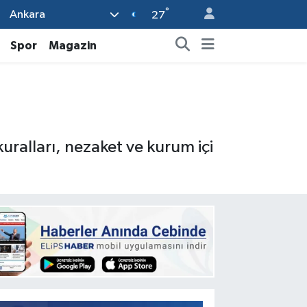
°
Ankara
27
Spor
Magazin
ralları, nezaket ve kurum içi