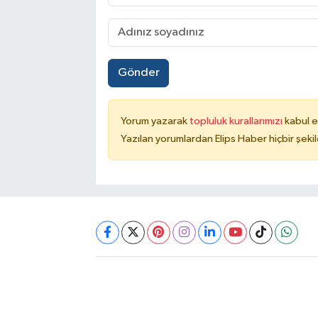
Gönder
Yorum yazarak
topluluk kurallarımızı
kabul e
Yazılan yorumlardan Elips Haber hiçbir şek