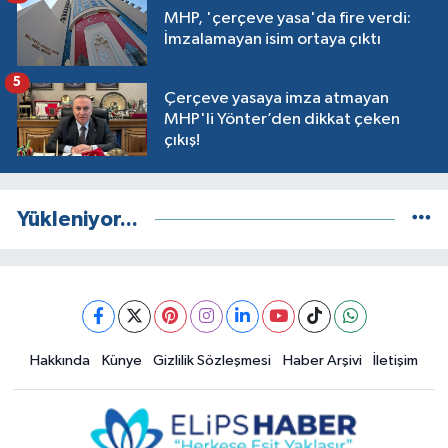
MHP, 'çerçeve yasa'da fire verdi:
İmzalamayan isim ortaya çıktı
5
Çerçeve yasaya imza atmayan
MHP'li Yönter’den dikkat çeken
çıkış!
Yükleniyor...
Hakkında
Künye
Gizlilik Sözleşmesi
Haber Arşivi
İletişim