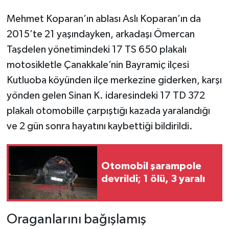
Mehmet Koparan’ın ablası Aslı Koparan’ın da
2015’te 21 yaşındayken, arkadaşı Ömercan
Taşdelen yönetimindeki 17 TS 650 plakalı
motosikletle Çanakkale’nin Bayramiç ilçesi
Kutluoba köyünden ilçe merkezine giderken, karşı
yönden gelen Sinan K. idaresindeki 17 TD 372
plakalı otomobille çarpıştığı kazada yaralandığı
ve 2 gün sonra hayatını kaybettiği bildirildi.
Otomobil şarampole
devrildi; 1 ölü, 3 yaralı
Oraganlarını bağışlamış