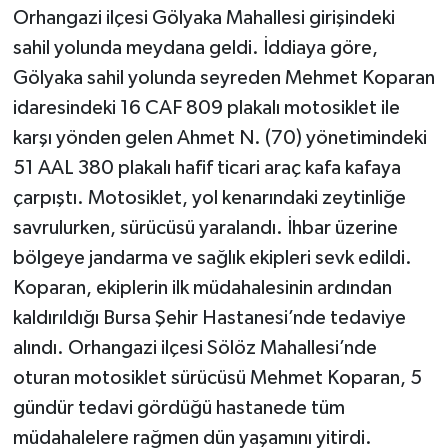
Orhangazi ilçesi Gölyaka Mahallesi girişindeki
sahil yolunda meydana geldi. İddiaya göre,
Gölyaka sahil yolunda seyreden Mehmet Koparan
idaresindeki 16 CAF 809 plakalı motosiklet ile
karşı yönden gelen Ahmet N. (70) yönetimindeki
51 AAL 380 plakalı hafif ticari araç kafa kafaya
çarpıştı. Motosiklet, yol kenarındaki zeytinliğe
savrulurken, sürücüsü yaralandı. İhbar üzerine
bölgeye jandarma ve sağlık ekipleri sevk edildi.
Koparan, ekiplerin ilk müdahalesinin ardından
kaldırıldığı Bursa Şehir Hastanesi’nde tedaviye
alındı. Orhangazi ilçesi Sölöz Mahallesi’nde
oturan motosiklet sürücüsü Mehmet Koparan, 5
gündür tedavi gördüğü hastanede tüm
müdahalelere rağmen dün yaşamını yitirdi.