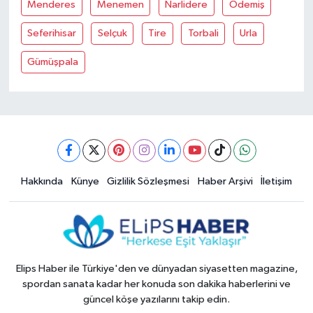
Menderes
Menemen
Narlidere
Ödemiş
Seferihisar
Selçuk
Tire
Torbali
Urla
Gümüşpala
Hakkında
Künye
Gizlilik Sözleşmesi
Haber Arşivi
İletişim
Elips Haber ile Türkiye'den ve dünyadan siyasetten magazine,
spordan sanata kadar her konuda son dakika haberlerini ve
güncel köşe yazılarını takip edin.