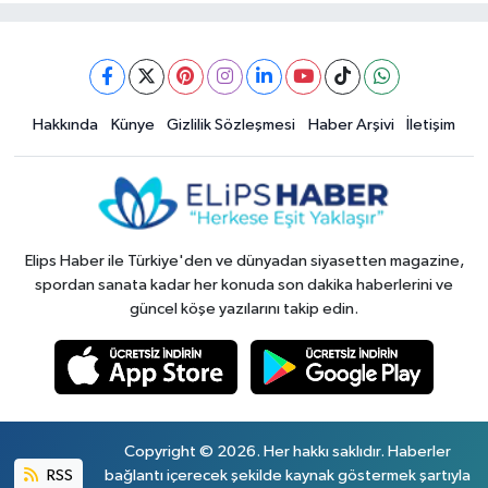
Hakkında
Künye
Gizlilik Sözleşmesi
Haber Arşivi
İletişim
Elips Haber ile Türkiye'den ve dünyadan siyasetten magazine,
spordan sanata kadar her konuda son dakika haberlerini ve
güncel köşe yazılarını takip edin.
Copyright © 2026. Her hakkı saklıdır. Haberler
RSS
bağlantı içerecek şekilde kaynak göstermek şartıyla