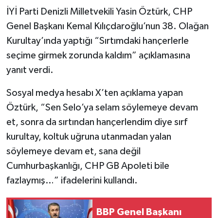
İYİ Parti Denizli Milletvekili Yasin Öztürk, CHP
Genel Başkanı Kemal Kılıçdaroğlu’nun 38. Olağan
Kurultay’ında yaptığı “Sırtımdaki hançerlerle
seçime girmek zorunda kaldım” açıklamasına
yanıt verdi.
Sosyal medya hesabı X’ten açıklama yapan
Öztürk, “Sen Selo’ya selam söylemeye devam
et, sonra da sırtından hançerlendim diye sırf
kurultay, koltuk uğruna utanmadan yalan
söylemeye devam et, sana değil
Cumhurbaşkanlığı, CHP GB Apoleti bile
fazlaymış…” ifadelerini kullandı.
BBP Genel Başkanı