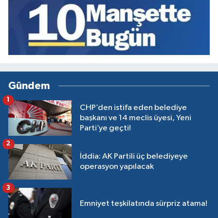
Gündem
1
CHP’den istifa eden belediye
başkanı ve 14 meclis üyesi, Yeni
Parti’ye geçti!
2
İddia: AK Partili üç belediyeye
operasyon yapılacak
3
Emniyet teşkilatında sürpriz atama!