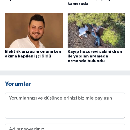
kamerada
Elektrik arızasını onanırken
Kayıp huzurevi sakini dron
akıma kapılan işçi öldü
ile yapılan aramada
ormanda bulundu
Yorumlar