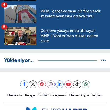
4
MHP, 'çerçeve yasa'da fire verdi:
İmzalamayan isim ortaya çıktı
5
Çerçeve yasaya imza atmayan
MHP'li Yönter’den dikkat çeken
çıkış!
Yükleniyor...
Hakkında
Künye
Gizlilik Sözleşmesi
Haber Arşivi
İletişim