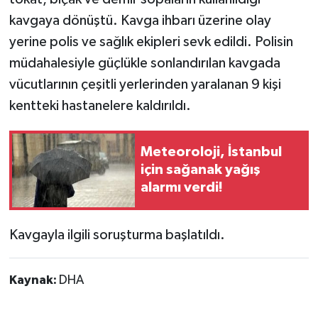
kavgaya dönüştü. Kavga ihbarı üzerine olay
yerine polis ve sağlık ekipleri sevk edildi. Polisin
müdahalesiyle güçlükle sonlandırılan kavgada
vücutlarının çeşitli yerlerinden yaralanan 9 kişi
kentteki hastanelere kaldırıldı.
Meteoroloji, İstanbul
için sağanak yağış
alarmı verdi!
Kavgayla ilgili soruşturma başlatıldı.
Kaynak:
DHA