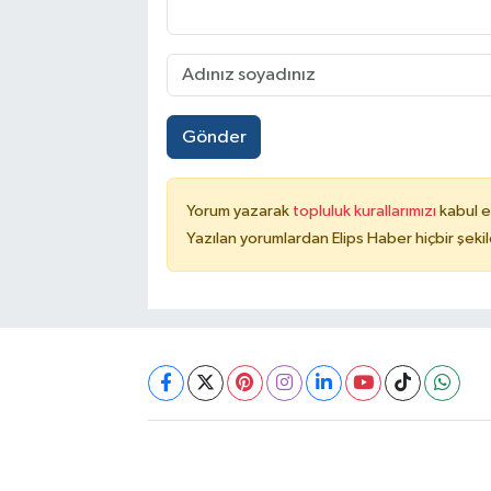
Gönder
Yorum yazarak
topluluk kurallarımızı
kabul e
Yazılan yorumlardan Elips Haber hiçbir şek