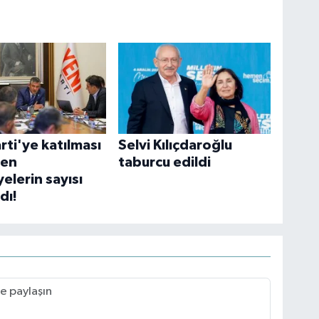
rti'ye katılması
Selvi Kılıçdaroğlu
nen
taburcu edildi
elerin sayısı
dı!