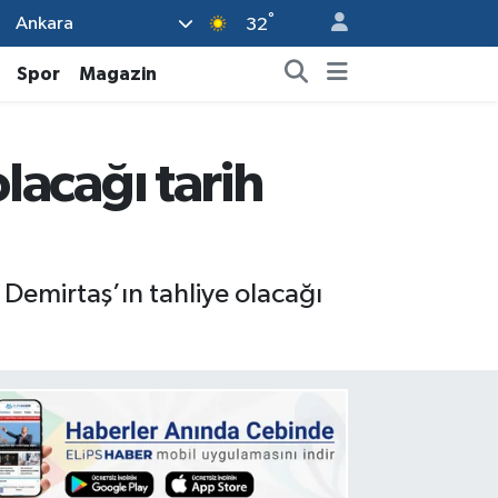
°
Ankara
32
Spor
Magazin
olacağı tarih
 Demirtaş’ın tahliye olacağı