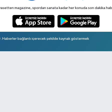
yasetten magazine, spordan sanata kadar her konuda son dakika haberl
r. Haberler bağlantı içerecek şekilde kaynak göstermek