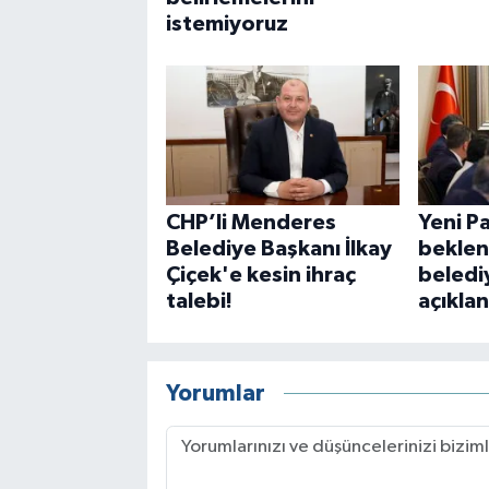
istemiyoruz
CHP’li Menderes
Yeni Pa
Belediye Başkanı İlkay
bekle
Çiçek'e kesin ihraç
belediy
talebi!
açıklan
Yorumlar