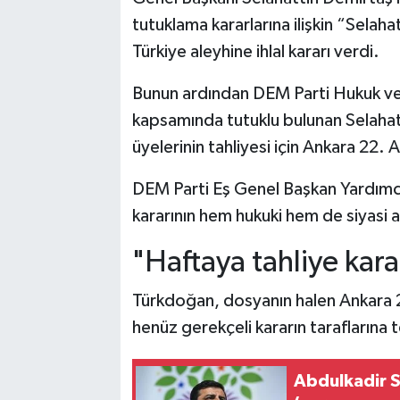
tutuklama kararlarına ilişkin “Selah
Türkiye aleyhine ihlal kararı verdi.
Bunun ardından DEM Parti Hukuk ve
kapsamında tutuklu bulunan Selaha
üyelerinin tahliyesi için Ankara 22
DEM Parti Eş Genel Başkan Yardım
kararının hem hukuki hem de siyasi 
"Haftaya tahliye kara
Türkdoğan, dosyanın halen Ankara
henüz gerekçeli kararın taraflarına 
Abdulkadir S