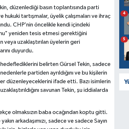
in, düzenlediği basın toplantısında parti
4
hukuki tartışmalar, üyelik çalışmaları ve ihraç
lundu. CHP'nin öncelikle kendi içindeki
nu" yeniden tesis etmesi gerektiğini
5
 veya uzaklaştırılan üyelerin geri
larını duyurdu.
hedeflediklerini belirten Gürsel Tekin, sadece
 nedenlerle partiden ayrıldığını ve bu kişilerin
er düzenleyeceklerini ifade etti. Bazı isimlerin
Y
zaklaştırıldığını savunan Tekin, şu iddialarda
rekçe olmaksızın baba ocağından koptu gitti.
 yakın arkadaşımızı, sadece ve sadece Sayın