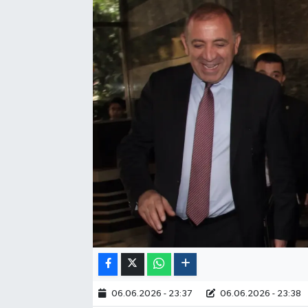
Politika
Sağlık
Spor
Yaşam
Çalışma Hayatı
Kadın
Yurt
2024 Seçim Sonuçları
06.06.2026 - 23:37
06.06.2026 - 23:38