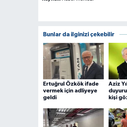
Bunlar da ilginizi çekebilir
Ertuğrul Özkök ifade
Aziz Yı
vermek için adliyeye
duyuru
geldi
kişi gö