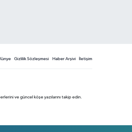
Künye
Gizlilik Sözleşmesi
Haber Arşivi
İletişim
erini ve güncel köşe yazılarını takip edin.