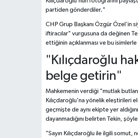
Kılıçdaroğlu'nun fotoğrafını paylaştı
partiden gönderdiler."
CHP Grup Başkanı Özgür Özel’in siyas
iftiracılar" vurgusuna da değinen Teki
ettiğinin açıklanması ve bu isimlerle
"Kılıçdaroğlu ha
belge getirin"
Mahkemenin verdiği "mutlak butlan"
Kılıçdaroğlu'na yönelik eleştirileri 
geçmişte de aynı ekipte yer aldığını 
dayanmadığını belirten Tekin, şöyl
"Sayın Kılıçdaroğlu ile ilgili somut, n