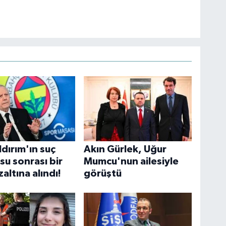
ldırım'ın suç
Akın Gürlek, Uğur
su sonrası bir
Mumcu'nun ailesiyle
zaltına alındı!
görüştü