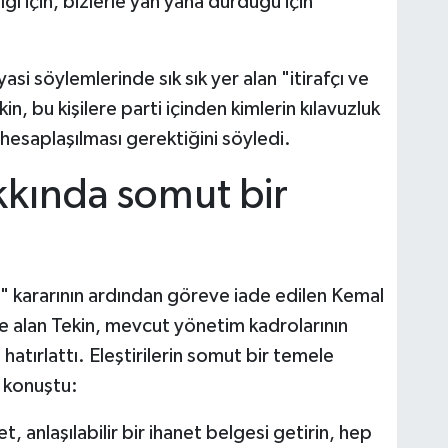
ğı için, bizlerle yan yana durduğu için
i söylemlerinde sık sık yer alan "itirafçı ve
n, bu kişilere parti içinden kimlerin kılavuzluk
 hesaplaşılması gerektiğini söyledi.
kkında somut bir
 kararının ardından göreve iade edilen Kemal
ele alan Tekin, mevcut yönetim kadrolarının
hatırlattı. Eleştirilerin somut bir temele
e konuştu:
et, anlaşılabilir bir ihanet belgesi getirin, hep