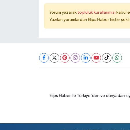
Yorum yazarak
topluluk kurallarımızı
kabul e
Yazılan yorumlardan Elips Haber hiçbir şek
Elips Haber ile Türkiye'den ve dünyadan si