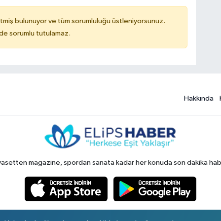
tmiş bulunuyor ve tüm sorumluluğu üstleniyorsunuz.
ilde sorumlu tutulamaz.
Hakkında
yasetten magazine, spordan sanata kadar her konuda son dakika haberl