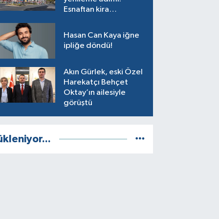
Esnaftan kira
alınmayacak
Hasan Can Kaya iğne
ipliğe döndü!
Akın Gürlek, eski Özel
Harekatçı Behçet
Oktay’ın ailesiyle
görüştü
ükleniyor...