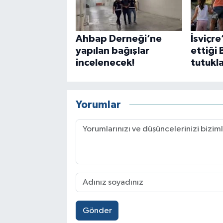
Ahbap Derneği’ne
İsviçre’
yapılan bağışlar
ettiği
incelenecek!
tutukl
Yorumlar
Gönder