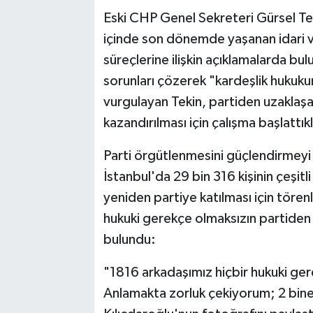
Eski CHP Genel Sekreteri Gürsel Tek
içinde son dönemde yaşanan idari ve 
süreçlerine ilişkin açıklamalarda bu
sorunları çözerek "kardeşlik hukuku
vurgulayan Tekin, partiden uzaklaşan
kazandırılması için çalışma başlattık
Parti örgütlenmesini güçlendirmeyi 
İstanbul'da 29 bin 316 kişinin çeşitli
yeniden partiye katılması için törenl
hukuki gerekçe olmaksızın partiden u
bulundu:
"1816 arkadaşımız hiçbir hukuki ge
Anlamakta zorluk çekiyorum; 2 bine