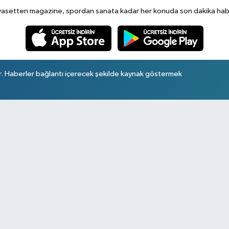
yasetten magazine, spordan sanata kadar her konuda son dakika haberl
r. Haberler bağlantı içerecek şekilde kaynak göstermek