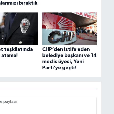
arımızı bıraktık
t teşkilatında
CHP’den istifa eden
z atama!
belediye başkanı ve 14
meclis üyesi, Yeni
Parti’ye geçti!