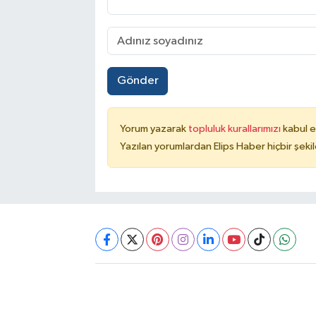
Gönder
Yorum yazarak
topluluk kurallarımızı
kabul e
Yazılan yorumlardan Elips Haber hiçbir şek