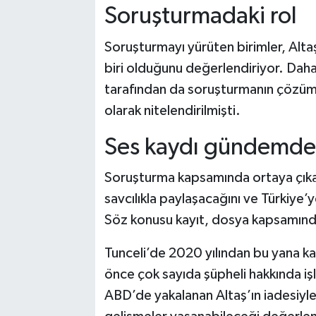
Soruşturmadaki rol
Soruşturmayı yürüten birimler, Altaş
biri olduğunu değerlendiriyor. Dah
tarafından da soruşturmanın çözümü
olarak nitelendirilmişti.
Ses kaydı gündemde
Soruşturma kapsamında ortaya çıkan b
savcılıkla paylaşacağını ve Türkiye’
Söz konusu kayıt, dosya kapsamında
Tunceli’de 2020 yılından bu yana k
önce çok sayıda şüpheli hakkında işl
ABD’de yakalanan Altaş’ın iadesiyle