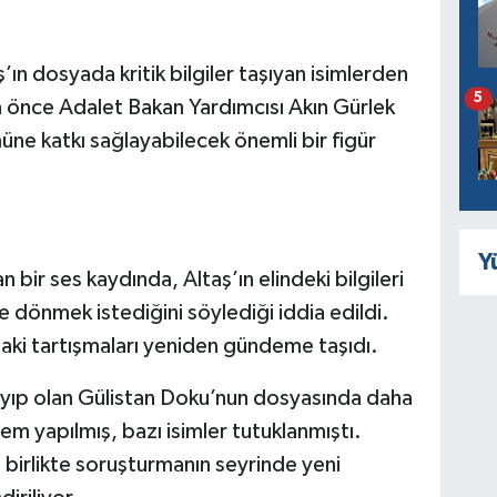
’ın dosyada kritik bilgiler taşıyan isimlerden
5
a önce Adalet Bakan Yardımcısı Akın Gürlek
ne katkı sağlayabilecek önemli bir figür
Y
ir ses kaydında, Altaş’ın elindeki bilgileri
ye dönmek istediğini söylediği iddia edildi.
ki tartışmaları yeniden gündeme taşıdı.
ayıp olan Gülistan Doku’nun dosyasında daha
em yapılmış, bazı isimler tutuklanmıştı.
 birlikte soruşturmanın seyrinde yeni