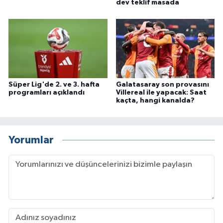
dev teklif masada
Süper Lig'de 2. ve 3. hafta
Galatasaray son provasını
programları açıklandı
Villereal ile yapacak: Saat
kaçta, hangi kanalda?
Yorumlar