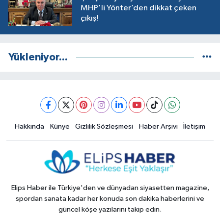
MHP'li Yönter’den dikkat çeken
çıkış!
Yükleniyor...
Hakkında
Künye
Gizlilik Sözleşmesi
Haber Arşivi
İletişim
Elips Haber ile Türkiye'den ve dünyadan siyasetten magazine,
spordan sanata kadar her konuda son dakika haberlerini ve
güncel köşe yazılarını takip edin.