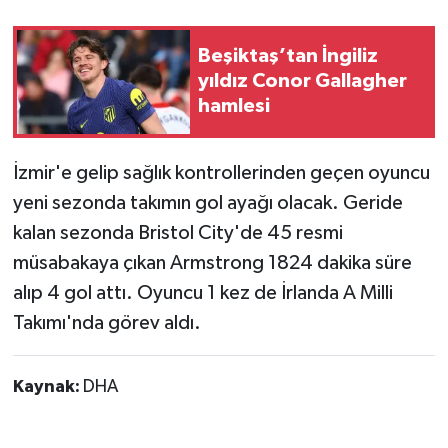
Beşiktaş’tan İngiliz
yıldız Conor Gallagher
hamlesi
İzmir'e gelip sağlık kontrollerinden geçen oyuncu
yeni sezonda takımın gol ayağı olacak. Geride
kalan sezonda Bristol City'de 45 resmi
müsabakaya çıkan Armstrong 1824 dakika süre
alıp 4 gol attı. Oyuncu 1 kez de İrlanda A Milli
Takımı'nda görev aldı.
Kaynak:
DHA