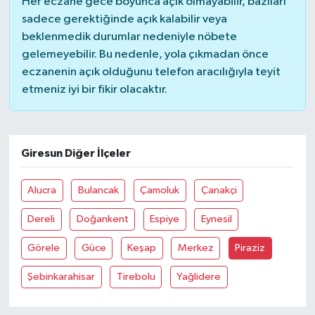
Her eczane gece boyunca açık olmayabilir, bazıları
sadece gerektiğinde açık kalabilir veya
beklenmedik durumlar nedeniyle nöbete
gelemeyebilir. Bu nedenle, yola çıkmadan önce
eczanenin açık olduğunu telefon aracılığıyla teyit
etmeniz iyi bir fikir olacaktır.
Giresun Diğer İlçeler
Alucra
Bulancak
Çamoluk
Çanakçi
Dereli
Doğankent
Espiye
Eynesil
Görele
Güce
Keşap
Merkez
Piraziz
Şebinkarahisar
Tirebolu
Yağlidere