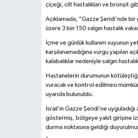
çiçeği, cilt hastalıkları ve bronşit gi
Açıklamada, "Gazze Şeridi'nde bir
üzere 3 bin 150 salgın hastalık vakası
İçme ve günlük kullanım suyunun yeters
karşılanamadığına vurgu yapılan aç
kalabalıklar nedeniyle salgın hastalıkl
Hastanelerin durumunun kötüleştiği
vuracak ve kontrol edilmesi mümkün
uyarıda bulunuldu.
İsrail'in Gazze Şeridi'ne uyguladığı 
göstermiş, bölgeye yakıt girişine izi
durma noktasına geldiği duyurulmu