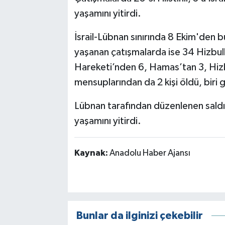
yaşamını yitirdi.
İsrail-Lübnan sınırında 8 Ekim'den bu
yaşanan çatışmalarda ise 34 Hizbulla
Hareketi’nden 6, Hamas’tan 3, Hizbu
mensuplarından da 2 kişi öldü, biri g
Lübnan tarafından düzenlenen saldırılar
yaşamını yitirdi.
Kaynak:
Anadolu Haber Ajansı
Bunlar da ilginizi çekebilir