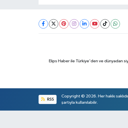
Elips Haber ile Türkiye'den ve dünyadan si
Copyright © 2026. Her hakkı saklıdı
RSS
şartıyla kullanılabilir.