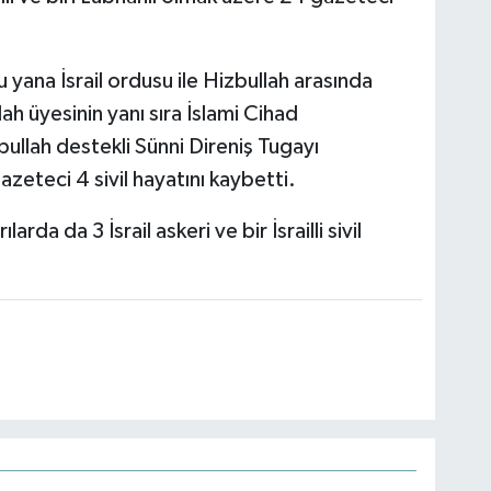
 yana İsrail ordusu ile Hizbullah arasında
h üyesinin yanı sıra İslami Cihad
llah destekli Sünni Direniş Tugayı
azeteci 4 sivil hayatını kaybetti.
da da 3 İsrail askeri ve bir İsrailli sivil