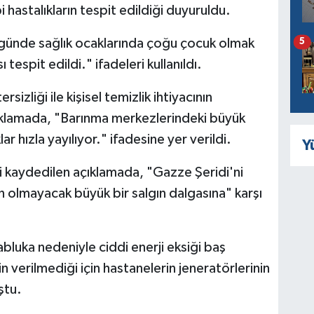
bi hastalıkların tespit edildiği duyuruldu.
 günde sağlık ocaklarında çoğu çocuk olmak
5
 tespit edildi." ifadeleri kullanıldı.
izliği ile kişisel temizlik ihtiyacının
ıklamada, "Barınma merkezlerindeki büyük
ar hızla yayılıyor." ifadesine yer verildi.
Y
 kaydedilen açıklamada, "Gazze Şeridi'ni
 olmayacak büyük bir salgın dalgasına" karşı
abluka nedeniyle ciddi enerji eksiği baş
n verilmediği için hastanelerin jeneratörlerinin
ştu.