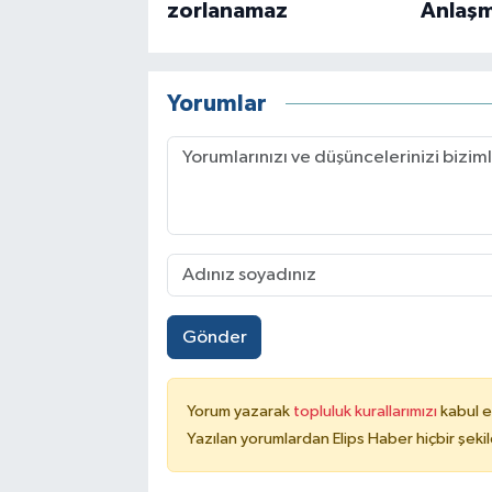
zorlanamaz
Anlaşm
Yorumlar
Gönder
Yorum yazarak
topluluk kurallarımızı
kabul e
Yazılan yorumlardan Elips Haber hiçbir şek