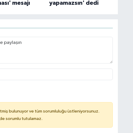
ası' mesajı
yapamazsın' dedi
tmiş bulunuyor ve tüm sorumluluğu üstleniyorsunuz.
ilde sorumlu tutulamaz.