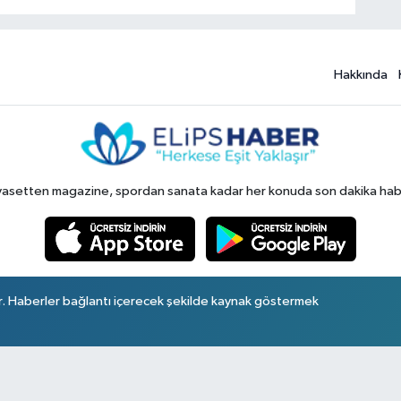
Hakkında
yasetten magazine, spordan sanata kadar her konuda son dakika haberl
r. Haberler bağlantı içerecek şekilde kaynak göstermek