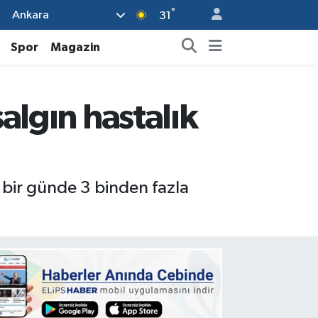
°
Ankara
31
Spor
Magazin
algın hastalık
e bir günde 3 binden fazla