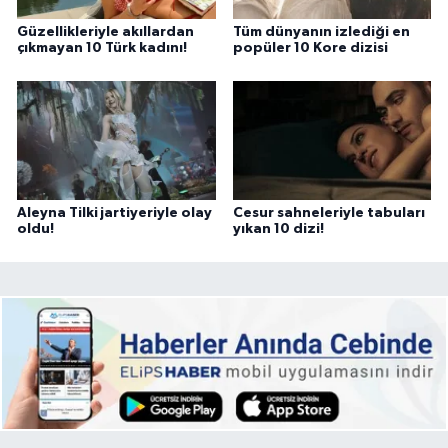
Güzellikleriyle akıllardan
Tüm dünyanın izlediği en
çıkmayan 10 Türk kadını!
popüler 10 Kore dizisi
Aleyna Tilki jartiyeriyle olay
Cesur sahneleriyle tabuları
oldu!
yıkan 10 dizi!