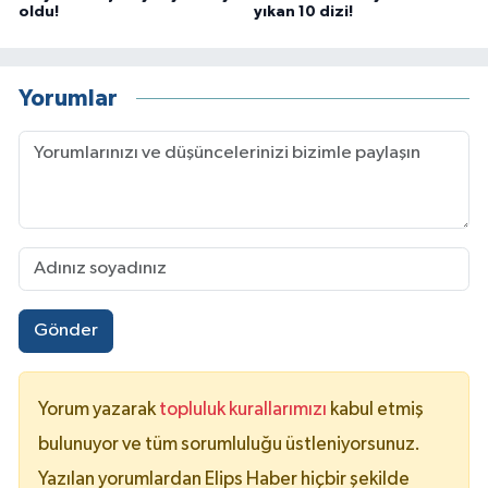
oldu!
yıkan 10 dizi!
Yorumlar
Gönder
Yorum yazarak
topluluk kurallarımızı
kabul etmiş
bulunuyor ve tüm sorumluluğu üstleniyorsunuz.
Yazılan yorumlardan Elips Haber hiçbir şekilde