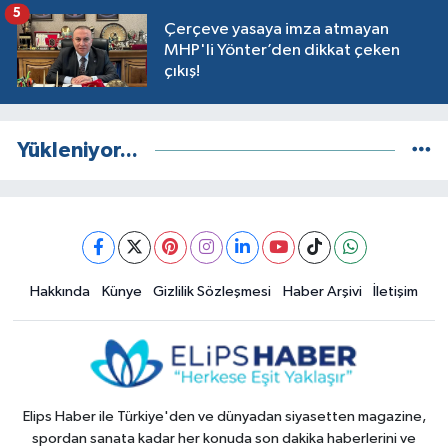
5
Çerçeve yasaya imza atmayan
MHP'li Yönter’den dikkat çeken
çıkış!
Yükleniyor...
Hakkında
Künye
Gizlilik Sözleşmesi
Haber Arşivi
İletişim
Elips Haber ile Türkiye'den ve dünyadan siyasetten magazine,
spordan sanata kadar her konuda son dakika haberlerini ve