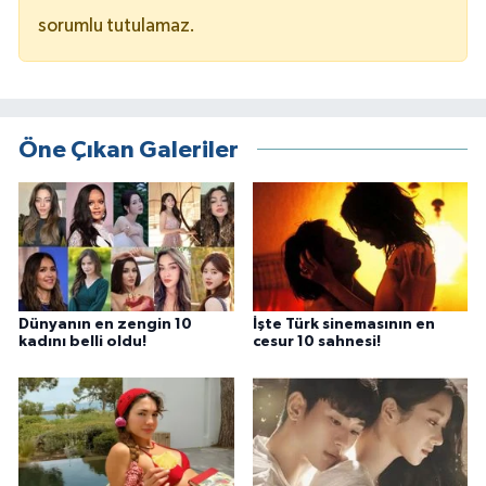
sorumlu tutulamaz.
Öne Çıkan Galeriler
Dünyanın en zengin 10
İşte Türk sinemasının en
kadını belli oldu!
cesur 10 sahnesi!