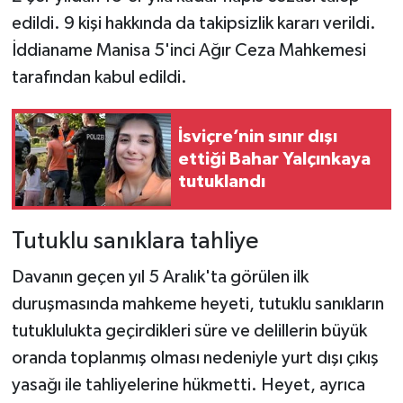
edildi. 9 kişi hakkında da takipsizlik kararı verildi.
İddianame Manisa 5'inci Ağır Ceza Mahkemesi
tarafından kabul edildi.
İsviçre’nin sınır dışı
ettiği Bahar Yalçınkaya
tutuklandı
Tutuklu sanıklara tahliye
Davanın geçen yıl 5 Aralık'ta görülen ilk
duruşmasında mahkeme heyeti, tutuklu sanıkların
tutuklulukta geçirdikleri süre ve delillerin büyük
oranda toplanmış olması nedeniyle yurt dışı çıkış
yasağı ile tahliyelerine hükmetti. Heyet, ayrıca