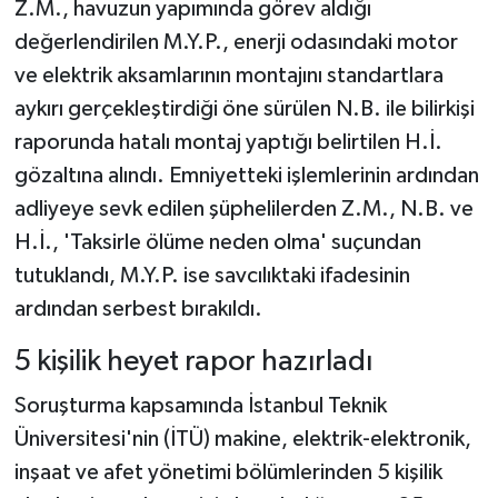
Z.M., havuzun yapımında görev aldığı
değerlendirilen M.Y.P., enerji odasındaki motor
ve elektrik aksamlarının montajını standartlara
aykırı gerçekleştirdiği öne sürülen N.B. ile bilirkişi
raporunda hatalı montaj yaptığı belirtilen H.İ.
gözaltına alındı. Emniyetteki işlemlerinin ardından
adliyeye sevk edilen şüphelilerden Z.M., N.B. ve
H.İ., 'Taksirle ölüme neden olma' suçundan
tutuklandı, M.Y.P. ise savcılıktaki ifadesinin
ardından serbest bırakıldı.
5 kişilik heyet rapor hazırladı
Soruşturma kapsamında İstanbul Teknik
Üniversitesi'nin (İTÜ) makine, elektrik-elektronik,
inşaat ve afet yönetimi bölümlerinden 5 kişilik