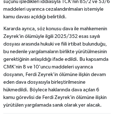
suçunu işledikleri iddiasıyla TCK'nin 85/2 ve 53/6
maddeleri uyarınca cezalandırılmaları istemiyle
kamu davası açıldığı belirtildi.
Kararda ayrıca, söz konusu dava ile mahkemenin
Zeyrek'in ölümüyle ilgili 2025/352 esas sayılı
dosyası arasında hukuki ve fiili irtibat bulunduğu,
bu nedenle yargılamaların birlikte yürütülmesinin
gerektiğinin anlaşıldığı ifade edildi. Bu kapsamda
CMK'nin 8 ve 10'uncu maddeleri uyarınca
dosyanın, Ferdi Zeyrek'in ölümüne ilişkin devam
eden dava dosyasıyla birleştirilmesine
hükmedildi. Böylece haklarında dava açılan 6
kamu görevlisi de Ferdi Zeyrek'in ölümüne ilişkin
yürütülen yargılamada sanık olarak yer alacak.