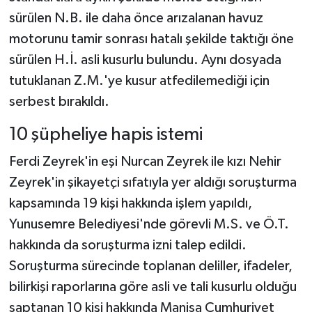
sürülen N.B. ile daha önce arızalanan havuz
motorunu tamir sonrası hatalı şekilde taktığı öne
sürülen H.İ. asli kusurlu bulundu. Aynı dosyada
tutuklanan Z.M.'ye kusur atfedilemediği için
serbest bırakıldı.
10 şüpheliye hapis istemi
Ferdi Zeyrek'in eşi Nurcan Zeyrek ile kızı Nehir
Zeyrek'in şikayetçi sıfatıyla yer aldığı soruşturma
kapsamında 19 kişi hakkında işlem yapıldı,
Yunusemre Belediyesi'nde görevli M.S. ve Ö.T.
hakkında da soruşturma izni talep edildi.
Soruşturma sürecinde toplanan deliller, ifadeler,
bilirkişi raporlarına göre asli ve tali kusurlu olduğu
saptanan 10 kişi hakkında Manisa Cumhuriyet