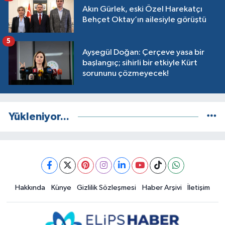
Akın Gürlek, eski Özel Harekatçı
Behçet Oktay’ın ailesiyle görüştü
5
Ayşegül Doğan: Çerçeve yasa bir
başlangıç; sihirli bir etkiyle Kürt
sorununu çözmeyecek!
Yükleniyor...
Hakkında
Künye
Gizlilik Sözleşmesi
Haber Arşivi
İletişim