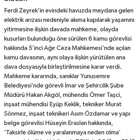
Ferdi Zeyrek'in evindeki havuzda meydana gelen
elektrik arızası nedeniyle akıma kapılarak yaşamını
yitirmesine ilişkin davada mahkeme, olayda
kusurları bulunduğu öne sürülen 6 kamu görevlisi
hakkında 5’inci Ağır Ceza Mahkemesi'nde açılan
kamu davasının, aynı olaya ilişkin yürütülen ana
dava dosyasıyla birleştirilmesine karar verdi.
Mahkeme kararında, sanıklar Yunusemre
Belediyesi’nde görevli İmar ve Şehircilik Şube
Müdürü Hakan Akgöl, mühendis Ömer Taşci,
inşaat mühendisi Eyüp Keklik, tekniker Murat
Sönmez, inşaat teknikeri Asım Özdamar ve yapı
belge görevlisi Hüseyin Eraslan hakkında,
'Taksirle ölüme ve yaralanmaya neden olma'