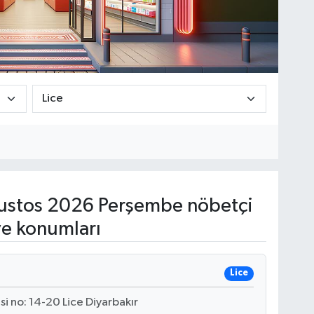
stos 2026 Perşembe nöbetçi
ve konumları
Lice
i no: 14-20 Lice Diyarbakır