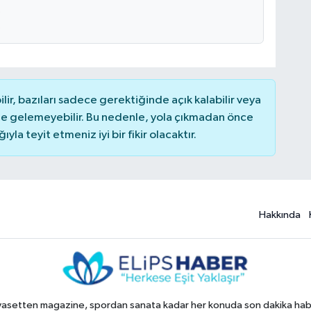
r, bazıları sadece gerektiğinde açık kalabilir veya
 gelemeyebilir. Bu nedenle, yola çıkmadan önce
la teyit etmeniz iyi bir fikir olacaktır.
Hakkında
yasetten magazine, spordan sanata kadar her konuda son dakika haberl