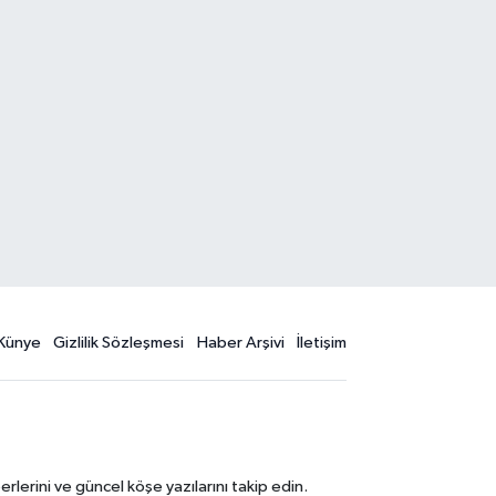
Künye
Gizlilik Sözleşmesi
Haber Arşivi
İletişim
erini ve güncel köşe yazılarını takip edin.