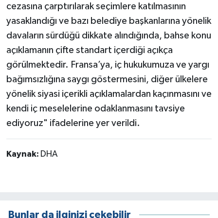
cezasına çarptırılarak seçimlere katılmasının
yasaklandığı ve bazı belediye başkanlarına yönelik
davaların sürdüğü dikkate alındığında, bahse konu
açıklamanın çifte standart içerdiği açıkça
görülmektedir. Fransa’ya, iç hukukumuza ve yargı
bağımsızlığına saygı göstermesini, diğer ülkelere
yönelik siyasi içerikli açıklamalardan kaçınmasını ve
kendi iç meselelerine odaklanmasını tavsiye
ediyoruz" ifadelerine yer verildi.
Kaynak:
DHA
Bunlar da ilginizi çekebilir