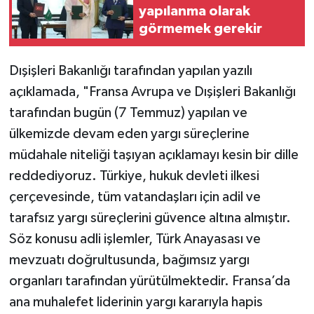
yapılanma olarak
görmemek gerekir
Dışişleri Bakanlığı tarafından yapılan yazılı
açıklamada, "Fransa Avrupa ve Dışişleri Bakanlığı
tarafından bugün (7 Temmuz) yapılan ve
ülkemizde devam eden yargı süreçlerine
müdahale niteliği taşıyan açıklamayı kesin bir dille
reddediyoruz. Türkiye, hukuk devleti ilkesi
çerçevesinde, tüm vatandaşları için adil ve
tarafsız yargı süreçlerini güvence altına almıştır.
Söz konusu adli işlemler, Türk Anayasası ve
mevzuatı doğrultusunda, bağımsız yargı
organları tarafından yürütülmektedir. Fransa’da
ana muhalefet liderinin yargı kararıyla hapis