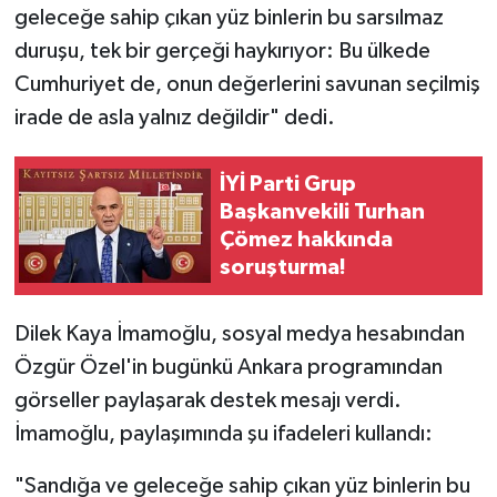
geleceğe sahip çıkan yüz binlerin bu sarsılmaz
duruşu, tek bir gerçeği haykırıyor: Bu ülkede
Cumhuriyet de, onun değerlerini savunan seçilmiş
irade de asla yalnız değildir" dedi.
İYİ Parti Grup
Başkanvekili Turhan
Çömez hakkında
soruşturma!
Dilek Kaya İmamoğlu, sosyal medya hesabından
Özgür Özel'in bugünkü Ankara programından
görseller paylaşarak destek mesajı verdi.
İmamoğlu, paylaşımında şu ifadeleri kullandı:
"Sandığa ve geleceğe sahip çıkan yüz binlerin bu