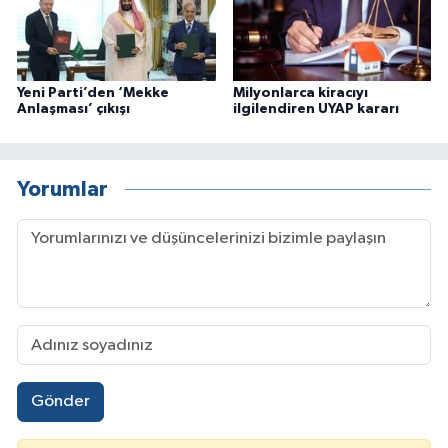
Yeni Parti’den ‘Mekke
Milyonlarca kiracıyı
Anlaşması’ çıkışı
ilgilendiren UYAP kararı
Yorumlar
Gönder