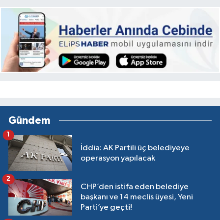
Gündem
1
İddia: AK Partili üç belediyeye
operasyon yapılacak
2
CHP’den istifa eden belediye
başkanı ve 14 meclis üyesi, Yeni
Parti’ye geçti!