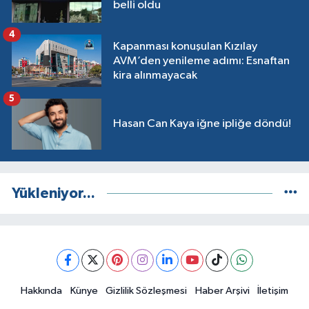
belli oldu
4
Kapanması konuşulan Kızılay
AVM’den yenileme adımı: Esnaftan
kira alınmayacak
5
Hasan Can Kaya iğne ipliğe döndü!
Yükleniyor...
Hakkında
Künye
Gizlilik Sözleşmesi
Haber Arşivi
İletişim