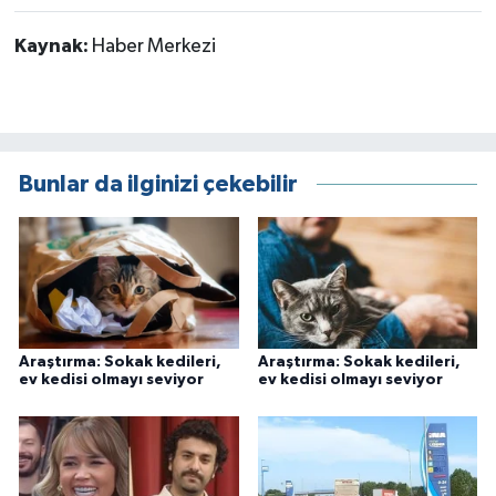
Kaynak:
Haber Merkezi
Bunlar da ilginizi çekebilir
Araştırma: Sokak kedileri,
Araştırma: Sokak kedileri,
ev kedisi olmayı seviyor
ev kedisi olmayı seviyor