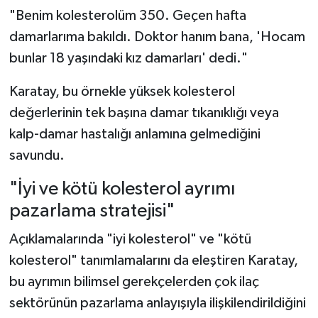
"Benim kolesterolüm 350. Geçen hafta
damarlarıma bakıldı. Doktor hanım bana, 'Hocam
bunlar 18 yaşındaki kız damarları' dedi."
Karatay, bu örnekle yüksek kolesterol
değerlerinin tek başına damar tıkanıklığı veya
kalp-damar hastalığı anlamına gelmediğini
savundu.
"İyi ve kötü kolesterol ayrımı
pazarlama stratejisi"
Açıklamalarında "iyi kolesterol" ve "kötü
kolesterol" tanımlamalarını da eleştiren Karatay,
bu ayrımın bilimsel gerekçelerden çok ilaç
sektörünün pazarlama anlayışıyla ilişkilendirildiğini