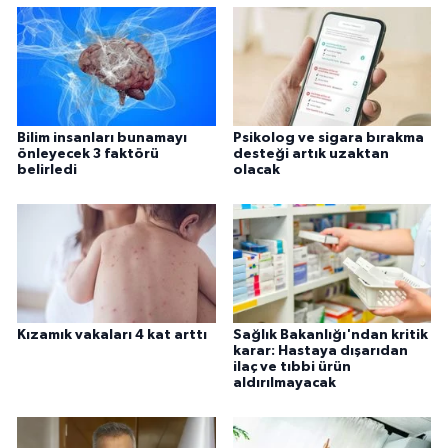
Bilim insanları bunamayı
Psikolog ve sigara bırakma
önleyecek 3 faktörü
desteği artık uzaktan
belirledi
olacak
Kızamık vakaları 4 kat arttı
Sağlık Bakanlığı'ndan kritik
karar: Hastaya dışarıdan
ilaç ve tıbbi ürün
aldırılmayacak