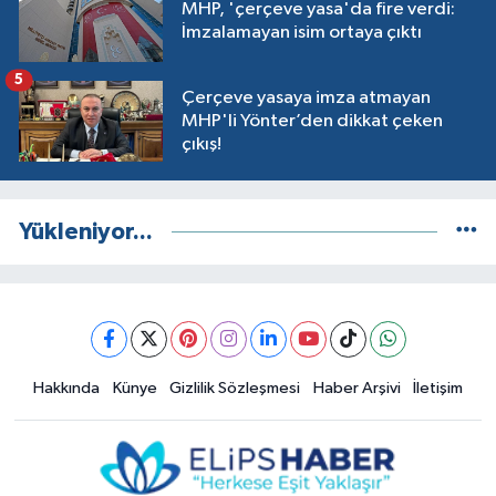
MHP, 'çerçeve yasa'da fire verdi:
İmzalamayan isim ortaya çıktı
5
Çerçeve yasaya imza atmayan
MHP'li Yönter’den dikkat çeken
çıkış!
Yükleniyor...
Hakkında
Künye
Gizlilik Sözleşmesi
Haber Arşivi
İletişim