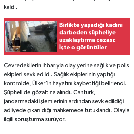
kaldı.
Birlikte yaşadığı kadını
darbeden şüpheliye
uzaklaştırma cezası:
İşte o görüntüler
Çevredekilerin ihbarıyla olay yerine sağlık ve polis
ekipleri sevk edildi. Sağlık ekiplerinin yaptığı
kontrolde, Ülker'in hayatını kaybettiği belirlendi.
Şüpheli de gözaltına alındı. Cantürk,
jandarmadaki işlemlerinin ardından sevk edildiği
adliyede çıkarıldığı mahkemece tutuklandı. Olayla
ilgili soruşturma sürüyor.