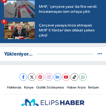
4
MHP, 'çerçeve yasa'da fire verdi:
İmzalamayan isim ortaya çıktı
5
Çerçeve yasaya imza atmayan
MHP'li Yönter’den dikkat çeken
çıkış!
Yükleniyor...
Hakkında
Künye
Gizlilik Sözleşmesi
Haber Arşivi
İletişim