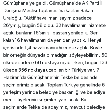
Gümüşhane’ye geldi. Gümüşhane’de AK Parti İl
Danışma Meclisi Toplantısı’na katılan Bakan
Uraloğlu, “Aktif havalimanı sayımız sadece
26’ymış, bugün 58 oldu. 32 havalimanını hizmete
açtık, bunların 16’sını sil baştan yeniledik. Geri
kalan 16 havalimanını da yeniden yaptık. Her yıl
içerisinde 1,4 havalimanını hizmete açtık. Böyle
bir örneğin dünyada olmadığını söyleyebilirim. 50
ülkede sadece 60 noktaya uçabilirken, bugün 133
ülkede 356 noktaya uçabilen bir Türkiye var. 7
Haziran’da Gümüşhane’nin Tekke beldesinde
seçimlerimiz olacak. Toplam Türkiye genelinde 6
yerleşim yerinde belediye başkanlığı ve belediye
meclis üyelerinin seçimleri yapılacak. Bu
seçimlerde Tekke’de adayımız, mevcut belediye