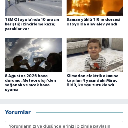
TEM Otoyolu’nda 10 aracın
Saman yüklü TIR'ın dorsesi
karıştığı zincirleme kaza;
otoyolda alev alev yandı
yaralılar var
8 Ağustos 2026 hava
Klimadan elektrik akımına
durumu: Meteoroloji'den
kapılan 4 yaşındaki Miraç
sağanak ve sıcak hava
öldü, komşu tutuklandı
uyarısı
Yorumlar