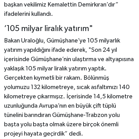
başkan vekilimiz Kemalettin Demirkıran’dır”
ifadelerini kullandı.
‘105 milyar liralık yatırım"
Bakan Uraloğlu, Gümüşhane’ye 105 milyarlık
yatırım yapıldığını ifade ederek, "Son 24 yıl
içerisinde Gümüşhane’nin ulaştırma ve altyapısına
yaklaşık 105 milyar liralık yatırım yaptık.
Gerçekten kıymetli bir rakam. Bölünmüş
yolumuzu 132 kilometreye, sıcak asfaltımızı 140
kilometreye çıkarmışız. İçerisinde 14,5 kilometre
uzunluğunda Avrupa’nın en büyük çift tüplü
tünelini barındıran Gümüşhane-Trabzon yolu
başta yolu başta olmak üzere birçok önemli
projeyi hayata geçirdik” dedi.