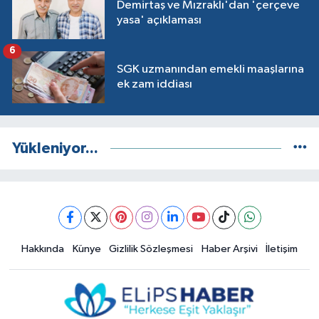
Demirtaş ve Mızraklı'dan 'çerçeve
yasa' açıklaması
6
SGK uzmanından emekli maaşlarına
ek zam iddiası
Yükleniyor...
Hakkında
Künye
Gizlilik Sözleşmesi
Haber Arşivi
İletişim