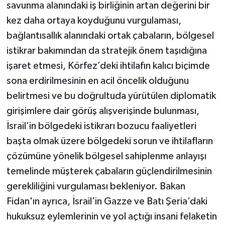
savunma alanındaki iş birliğinin artan değerini bir
kez daha ortaya koyduğunu vurgulaması,
bağlantısallık alanındaki ortak çabaların, bölgesel
istikrar bakımından da stratejik önem taşıdığına
işaret etmesi, Körfez’deki ihtilafın kalıcı biçimde
sona erdirilmesinin en acil öncelik olduğunu
belirtmesi ve bu doğrultuda yürütülen diplomatik
girişimlere dair görüş alışverişinde bulunması,
İsrail’in bölgedeki istikrarı bozucu faaliyetleri
başta olmak üzere bölgedeki sorun ve ihtilafların
çözümüne yönelik bölgesel sahiplenme anlayışı
temelinde müşterek çabaların güçlendirilmesinin
gerekliliğini vurgulaması bekleniyor. Bakan
Fidan'ın ayrıca, İsrail’in Gazze ve Batı Şeria’daki
hukuksuz eylemlerinin ve yol açtığı insani felaketin