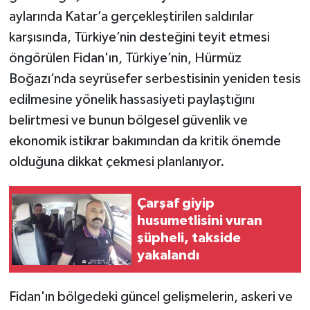
aylarında Katar’a gerçekleştirilen saldırılar
karşısında, Türkiye’nin desteğini teyit etmesi
öngörülen Fidan'ın, Türkiye’nin, Hürmüz
Boğazı’nda seyrüsefer serbestisinin yeniden tesis
edilmesine yönelik hassasiyeti paylaştığını
belirtmesi ve bunun bölgesel güvenlik ve
ekonomik istikrar bakımından da kritik önemde
olduğuna dikkat çekmesi planlanıyor.
Çarşaf giyip
husumetlisini vuran
şüpheli, takside
yakalandı
Fidan'ın bölgedeki güncel gelişmelerin, askeri ve