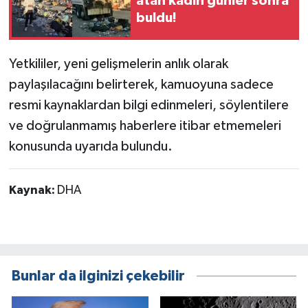
atan kadın günler sonra
buldu!
Yetkililer, yeni gelişmelerin anlık olarak
paylaşılacağını belirterek, kamuoyuna sadece
resmi kaynaklardan bilgi edinmeleri, söylentilere
ve doğrulanmamış haberlere itibar etmemeleri
konusunda uyarıda bulundu.
Kaynak:
DHA
Bunlar da ilginizi çekebilir