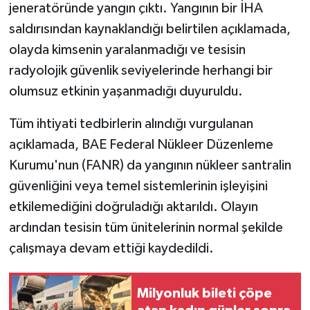
jeneratöründe yangın çıktı. Yangının bir İHA
saldırısından kaynaklandığı belirtilen açıklamada,
olayda kimsenin yaralanmadığı ve tesisin
radyolojik güvenlik seviyelerinde herhangi bir
olumsuz etkinin yaşanmadığı duyuruldu.
Tüm ihtiyati tedbirlerin alındığı vurgulanan
açıklamada, BAE Federal Nükleer Düzenleme
Kurumu'nun (FANR) da yangının nükleer santralin
güvenliğini veya temel sistemlerinin işleyişini
etkilemediğini doğruladığı aktarıldı. Olayın
ardından tesisin tüm ünitelerinin normal şekilde
çalışmaya devam ettiği kaydedildi.
Milyonluk bileti çöpe