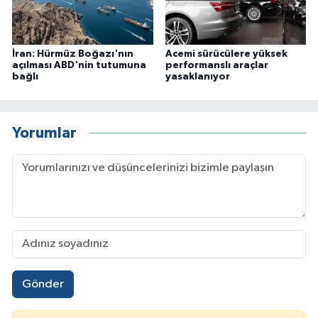
İran: Hürmüz Boğazı'nın
Acemi sürücülere yüksek
açılması ABD'nin tutumuna
performanslı araçlar
bağlı
yasaklanıyor
Yorumlar
Gönder