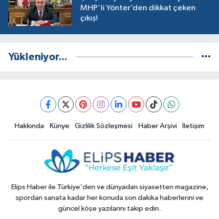
MHP'li Yönter’den dikkat çeken
çıkış!
Yükleniyor...
Hakkında
Künye
Gizlilik Sözleşmesi
Haber Arşivi
İletişim
Elips Haber ile Türkiye'den ve dünyadan siyasetten magazine,
spordan sanata kadar her konuda son dakika haberlerini ve
güncel köşe yazılarını takip edin.