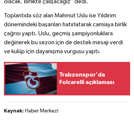
olacak. Birlikte çalışacağız” dedi.
Toplantıda söz alan Mahmut Uslu ise Yıldırım
dönemindeki başarıları hatırlatarak camiaya birlik
çağrısı yaptı. Uslu, geçmiş şampiyonluklara
değinerek bu sezon için de destek mesajı verdi
ve kulüp için dayanışma vurgusu yaptı.
Trabzonspor'da
Folcarelli açıklaması
Kaynak:
Haber Merkezi