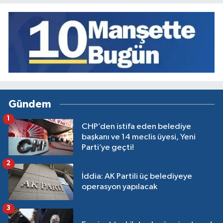
Gündem
1
CHP’den istifa eden belediye
başkanı ve 14 meclis üyesi, Yeni
Parti’ye geçti!
2
İddia: AK Partili üç belediyeye
operasyon yapılacak
3