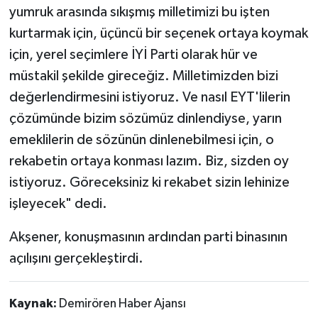
yumruk arasında sıkışmış milletimizi bu işten
kurtarmak için, üçüncü bir seçenek ortaya koymak
için, yerel seçimlere İYİ Parti olarak hür ve
müstakil şekilde gireceğiz. Milletimizden bizi
değerlendirmesini istiyoruz. Ve nasıl EYT'lilerin
çözümünde bizim sözümüz dinlendiyse, yarın
emeklilerin de sözünün dinlenebilmesi için, o
rekabetin ortaya konması lazım. Biz, sizden oy
istiyoruz. Göreceksiniz ki rekabet sizin lehinize
işleyecek" dedi.
Akşener, konuşmasının ardından parti binasının
açılışını gerçekleştirdi.
Kaynak:
Demirören Haber Ajansı