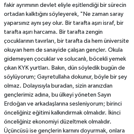
fakir ayrımının devlet eliyle eşitlendiği bir sürecin
ortadan kalktığını söyleyerek, "Ne zaman saray
yaparsınız aynı şey olur. Bir tarafta aşırı israf, bir
tarafta aşırı harcama. Bir tarafta zengin
çocuklarının tavırları, bir tarafta da hem üniversite
okuyan hem de sanayide çalışan gençler. Okula
gidemeyen çocuklar ve solucanlı, böcekli yemek
çıkan KYK yurtları. Bakın, dün söyledik bugün de
söylüyorum; Gayretullaha dokunur, böyle bir şey
olmaz. Dolayısıyla buradan, sizin aranızdan
gençlerimiz adına, bu ülkeyi yöneten Sayın
Erdoğan ve arkadaşlarına sesleniyorum; birinci
önceliğiniz eğitimi kalkındırmak olmalıdır. İkinci
önceliğiniz ekonomiyi düzeltmek olmalıdır.
Üçüncüsü ise gençlerin karnını doyurmak, onlara