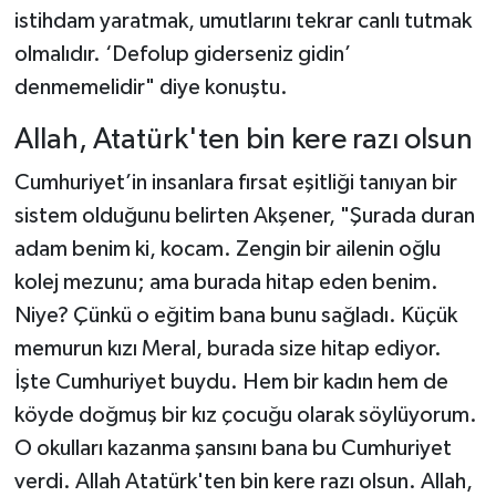
istihdam yaratmak, umutlarını tekrar canlı tutmak
olmalıdır. ‘Defolup giderseniz gidin’
denmemelidir" diye konuştu.
Allah, Atatürk'ten bin kere razı olsun
Cumhuriyet’in insanlara fırsat eşitliği tanıyan bir
sistem olduğunu belirten Akşener, "Şurada duran
adam benim ki, kocam. Zengin bir ailenin oğlu
kolej mezunu; ama burada hitap eden benim.
Niye? Çünkü o eğitim bana bunu sağladı. Küçük
memurun kızı Meral, burada size hitap ediyor.
İşte Cumhuriyet buydu. Hem bir kadın hem de
köyde doğmuş bir kız çocuğu olarak söylüyorum.
O okulları kazanma şansını bana bu Cumhuriyet
verdi. Allah Atatürk'ten bin kere razı olsun. Allah,