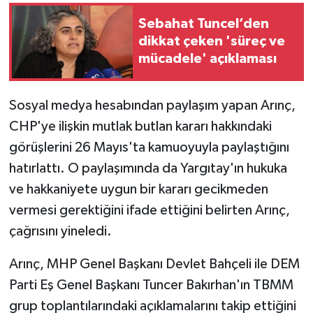
Sebahat Tuncel’den
dikkat çeken 'süreç ve
mücadele' açıklaması
Sosyal medya hesabından paylaşım yapan Arınç,
CHP'ye ilişkin mutlak butlan kararı hakkındaki
görüşlerini 26 Mayıs'ta kamuoyuyla paylaştığını
hatırlattı. O paylaşımında da Yargıtay'ın hukuka
ve hakkaniyete uygun bir kararı gecikmeden
vermesi gerektiğini ifade ettiğini belirten Arınç,
çağrısını yineledi.
Arınç, MHP Genel Başkanı Devlet Bahçeli ile DEM
Parti Eş Genel Başkanı Tuncer Bakırhan'ın TBMM
grup toplantılarındaki açıklamalarını takip ettiğini