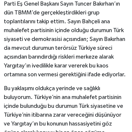
Parti Eş Genel Başkanı Sayın Tuncer Bakırhan’ın
dün TBMM’de gerçekleştirdikleri grup
toplantılarını takip ettim. Sayın Bahçeli ana
muhalefet partisinin içinde olduğu durumun Türk
siyaseti ve demokrasisi açısından; Sayın Bakırhan
da mevcut durumun terörsüz Türkiye süreci
açısından barındırdığı riskleri merkeze alarak
Yargıtay’ın ivedilikle karar vererek bu kaos
ortamına son vermesi gerektiğini ifade ediyorlar.
Bu yaklaşımı oldukça yerinde ve sağlıklı
buluyorum. Türkiye’nin ana muhalefet partisinin
içinde bulunduğu bu durumun Türk siyasetine ve
Türkiye’nin itibarına zarar vereceğini düşünüyor
ve Yargıtay’ın bu konunun hassasiyetini göz