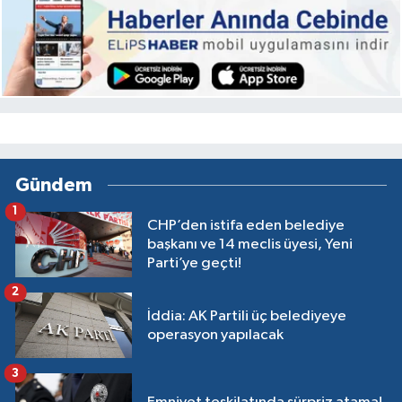
Gündem
1
CHP’den istifa eden belediye
başkanı ve 14 meclis üyesi, Yeni
Parti’ye geçti!
2
İddia: AK Partili üç belediyeye
operasyon yapılacak
3