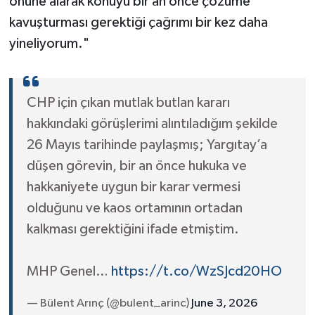
önüne alarak konuyu bir an önce çözüme
kavuşturması gerektiği çağrımı bir kez daha
yineliyorum."
CHP için çıkan mutlak butlan kararı
hakkındaki görüşlerimi alıntıladığım şekilde
26 Mayıs tarihinde paylaşmış; Yargıtay’a
düşen görevin, bir an önce hukuka ve
hakkaniyete uygun bir karar vermesi
olduğunu ve kaos ortamının ortadan
kalkması gerektiğini ifade etmiştim.
MHP Genel…
https://t.co/WzSJcd20HO
— Bülent Arınç (@bulent_arinc)
June 3, 2026