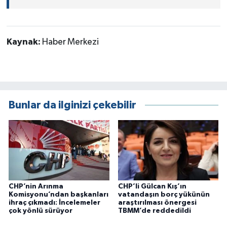
Kaynak:
Haber Merkezi
Bunlar da ilginizi çekebilir
CHP’nin Arınma
CHP’li Gülcan Kış’ın
Komisyonu’ndan başkanları
vatandaşın borç yükünün
ihraç çıkmadı: İncelemeler
araştırılması önergesi
çok yönlü sürüyor
TBMM’de reddedildi